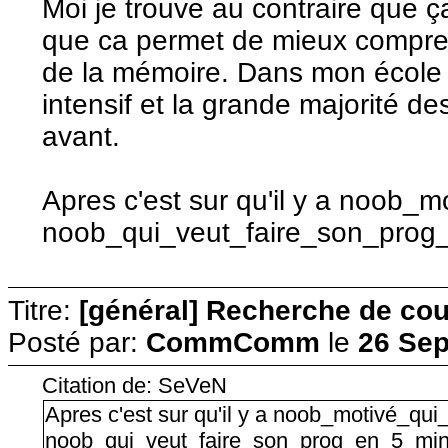
Moi je trouve au contraire que 
que ca permet de mieux compre
de la mémoire. Dans mon écol
intensif et la grande majorité 
avant.
Apres c'est sur qu'il y a noob_
noob_qui_veut_faire_son_prog
Titre:
[général] Recherche de cour
Posté par:
CommComm
le
26 Sep
Citation de: SeVeN
Apres c'est sur qu'il y a noob_motivé_qui
noob_qui_veut_faire_son_prog_en_5_min