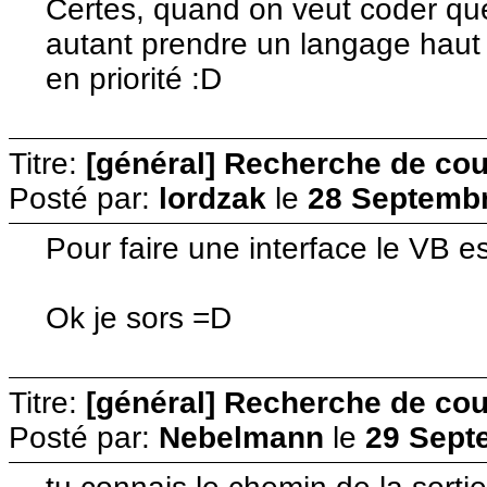
Certes, quand on veut coder qu
autant prendre un langage haut 
en priorité :D
Titre:
[général] Recherche de cour
Posté par:
lordzak
le
28 Septembr
Pour faire une interface le VB est
Ok je sors =D
Titre:
[général] Recherche de cour
Posté par:
Nebelmann
le
29 Sept