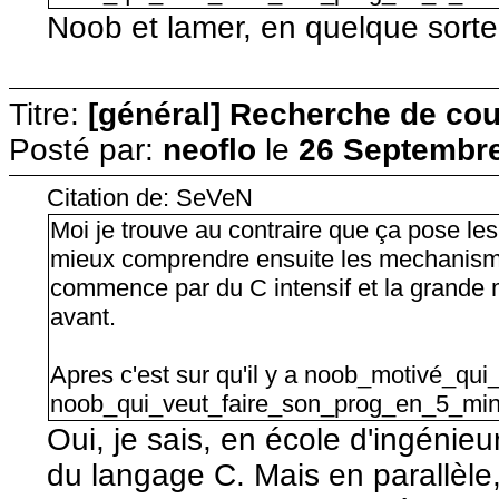
Noob et lamer, en quelque sorte
Titre:
[général] Recherche de cour
Posté par:
neoflo
le
26 Septembre
Citation de: SeVeN
Moi je trouve au contraire que ça pose l
mieux comprendre ensuite les mechanism
commence par du C intensif et la grande
avant.
Apres c'est sur qu'il y a noob_motivé_qui
noob_qui_veut_faire_son_prog_en_5_min
Oui, je sais, en école d'ingéni
du langage C. Mais en parallèle,