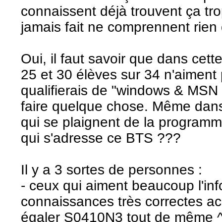
connaissent déjà trouvent ça tro
jamais fait ne comprennent rien 
Oui, il faut savoir que dans cette
25 et 30 élèves sur 34 n'aiment p
qualifierais de "windows & MSN f
faire quelque chose. Même dans
qui se plaignent de la programm
qui s'adresse ce BTS ???
Il y a 3 sortes de personnes :
- ceux qui aiment beaucoup l'inf
connaissances très correctes a
égaler S0410N3 tout de même ^^=