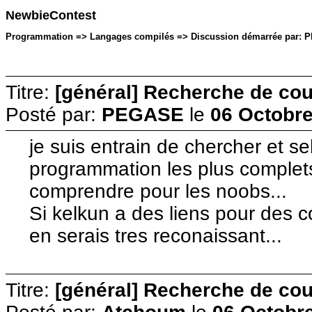
NewbieContest
Programmation => Langages compilés => Discussion démarrée par: PE
Titre:
[général] Recherche de cour
Posté par:
PEGASE
le
06 Octobre
je suis entrain de chercher et s
programmation les plus complets 
comprendre pour les noobs...
Si kelkun a des liens pour des cou
en serais tres reconaissant...
Titre:
[général] Recherche de cour