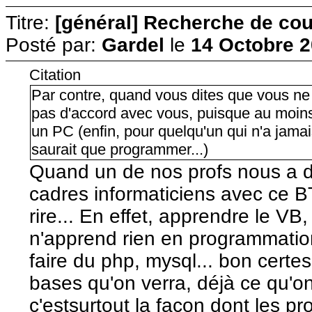
Titre:
[général] Recherche de cour
Posté par:
Gardel
le
14 Octobre 2
Citation
Par contre, quand vous dites que vous ne 
pas d'accord avec vous, puisque au moins
un PC (enfin, pour quelqu'un qui n'a jam
saurait que programmer...)
Quand un de nos profs nous a dit
cadres informaticiens avec ce B
rire... En effet, apprendre le VB
n'apprend rien en programmation,
faire du php, mysql... bon cert
bases qu'on verra, déjà ce qu'on 
c'estsurtout la façon dont les pr