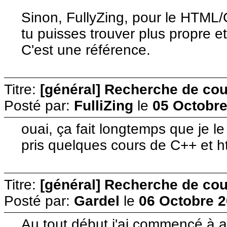
Sinon, FullyZing, pour le HTML
tu puisses trouver plus propre et
C'est une référence.
Titre:
[général] Recherche de cour
Posté par:
FulliZing
le
05 Octobre
ouai, ça fait longtemps que je le 
pris quelques cours de C++ et h
Titre:
[général] Recherche de cour
Posté par:
Gardel
le
06 Octobre 2
Au tout début j'ai commencé à a