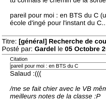
tu connais le chemin de la sortie
pareil pour moi : en BTS du C (
école d'ingé pour l'instant du C..
Titre:
[général] Recherche de cour
Posté par:
Gardel
le
05 Octobre 2
Citation
pareil pour moi : en BTS du C
Salaud :(((
/me se fait chier avec le VB même
meilleurs notes de la classe :P