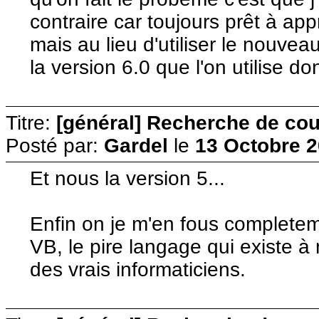
contraire car toujours prêt à a
mais au lieu d'utiliser le nouvea
la version 6.0 que l'on utilise do
Titre:
[général] Recherche de cour
Posté par:
Gardel
le
13 Octobre 2
Et nous la version 5...
Enfin on je m'en fous completem
VB, le pire langage qui existe à 
des vrais informaticiens.