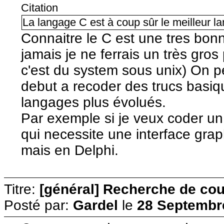
Citation
La langage C est à coup sûr le meilleur l
Connaitre le C est une tres bon
jamais je ne ferrais un très gros
c'est du system sous unix) On 
debut a recoder des trucs basi
langages plus évolués.
Par exemple si je veux coder u
qui necessite une interface grap
mais en Delphi.
Titre:
[général] Recherche de cour
Posté par:
Gardel
le
28 Septembre