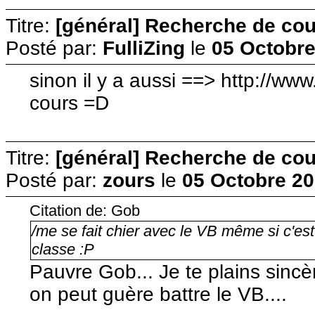
Titre:
[général] Recherche de cour
Posté par:
FulliZing
le
05 Octobre
sinon il y a aussi ==> http://ww
cours =D
Titre:
[général] Recherche de cour
Posté par:
zours
le
05 Octobre 20
Citation de: Gob
/me se fait chier avec le VB même si c'est 
classe :P
Pauvre Gob... Je te plains sincè
on peut guère battre le VB....