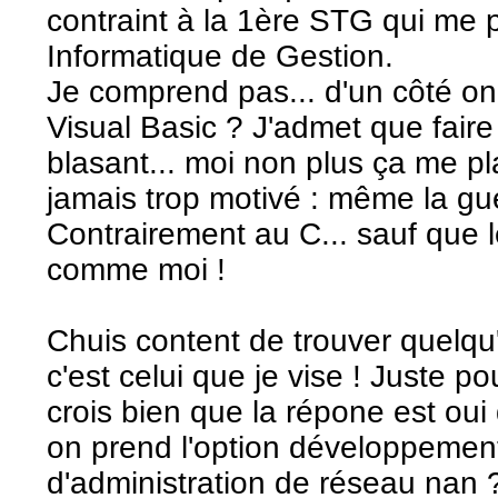
contraint à la 1ère STG qui me 
Informatique de Gestion.
Je comprend pas... d'un côté on 
Visual Basic ? J'admet que fair
blasant... moi non plus ça me plai
jamais trop motivé : même la gue
Contrairement au C... sauf que l
comme moi !
Chuis content de trouver quelqu
c'est celui que je vise ! Juste po
crois bien que la répone est ou
on prend l'option développeme
d'administration de réseau nan 