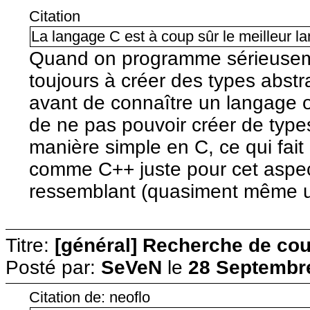
Citation
La langage C est à coup sûr le meilleur l
Quand on programme sérieuseme
toujours à créer des types abst
avant de connaître un langage o
de ne pas pouvoir créer de type
manière simple en C, ce qui fait
comme C++ juste pour cet aspect
ressemblant (quasiment même uti
Titre:
[général] Recherche de cour
Posté par:
SeVeN
le
28 Septembre
Citation de: neoflo