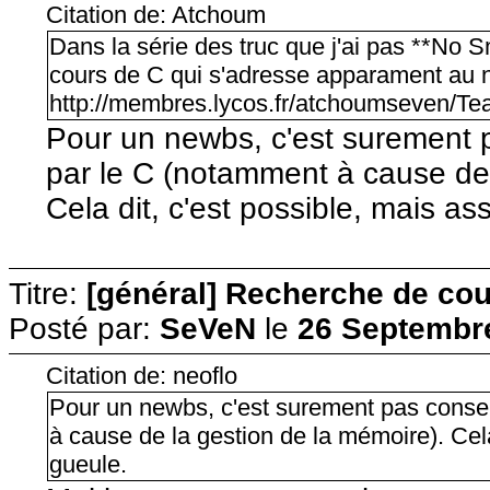
Citation de: Atchoum
Dans la série des truc que j'ai pas **No 
cours de C qui s'adresse apparament au n
http://membres.lycos.fr/atchoumseven/Te
Pour un newbs, c'est surement 
par le C (notamment à cause de 
Cela dit, c'est possible, mais a
Titre:
[général] Recherche de cour
Posté par:
SeVeN
le
26 Septembre
Citation de: neoflo
Pour un newbs, c'est surement pas conse
à cause de la gestion de la mémoire). Cel
gueule.