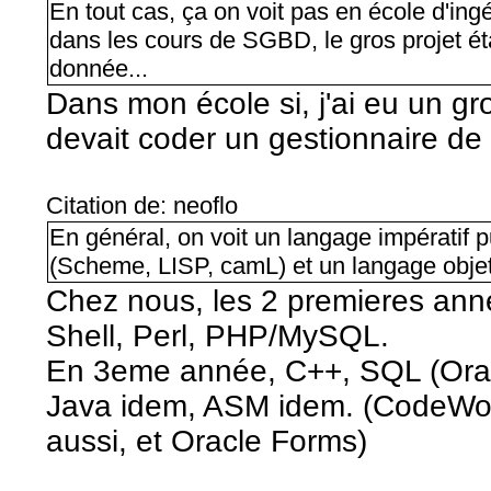
En tout cas, ça on voit pas en école d'ing
dans les cours de SGBD, le gros projet ét
donnée...
Dans mon école si, j'ai eu un g
devait coder un gestionnaire de 
Citation de: neoflo
En général, on voit un langage impératif p
(Scheme, LISP, camL) et un langage objet
Chez nous, les 2 premieres anné
Shell, Perl, PHP/MySQL.
En 3eme année, C++, SQL (Oracl
Java idem, ASM idem. (CodeWork
aussi, et Oracle Forms)