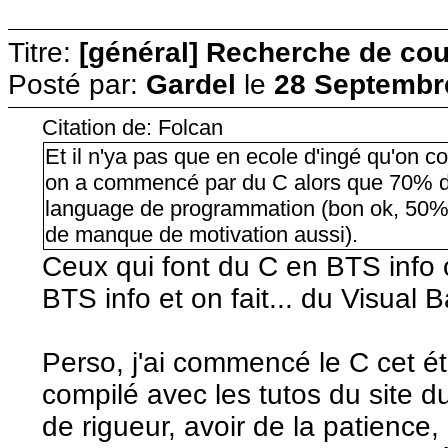
Titre:
[général] Recherche de cour
Posté par:
Gardel
le
28 Septembre
Citation de: Folcan
Et il n'ya pas que en ecole d'ingé qu'on 
on a commencé par du C alors que 70% de
language de programmation (bon ok, 50% 
de manque de motivation aussi).
Ceux qui font du C en BTS info o
BTS info et on fait... du Visual Ba
Perso, j'ai commencé le C cet é
compilé avec les tutos du site d
de rigueur, avoir de la patienc