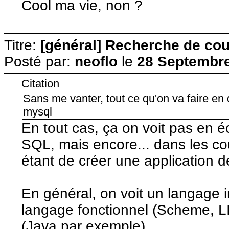
Cool ma vie, non ?
Titre:
[général] Recherche de cour
Posté par:
neoflo
le
28 Septembre
Citation
Sans me vanter, tout ce qu'on va faire en
mysql
En tout cas, ça on voit pas en é
SQL, mais encore... dans les co
étant de créer une application 
En général, on voit un langage i
langage fonctionnel (Scheme, L
(Java par exemple).