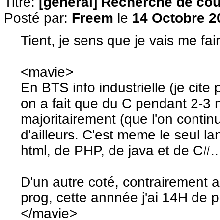
Titre:
[général] Recherche de cour
Posté par:
Freem
le
14 Octobre 2
Tient, je sens que je vais me fai
<mavie>
En BTS info industrielle (je cite 
on a fait que du C pendant 2-3 
majoritairement (que l'on cont
d'ailleurs. C'est meme le seul la
html, de PHP, de java et de C#...
D'un autre coté, contrairement a
prog, cette annnée j'ai 14H de 
</mavie>