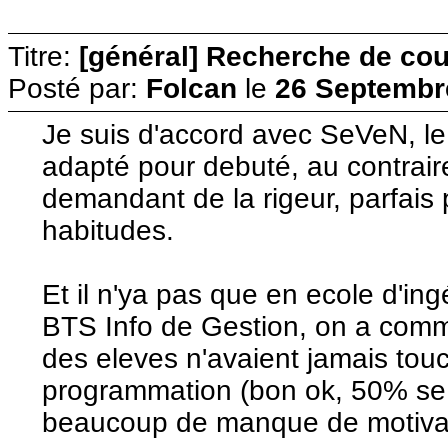
Titre:
[général] Recherche de cour
Posté par:
Folcan
le
26 Septembr
Je suis d'accord avec SeVeN, le
adapté pour debuté, au contrair
demandant de la rigeur, parfais
habitudes.
Et il n'ya pas que en ecole d'i
BTS Info de Gestion, on a com
des eleves n'avaient jamais to
programmation (bon ok, 50% se 
beaucoup de manque de motivat