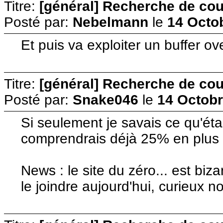
Titre:
[général] Recherche de cour
Posté par:
Nebelmann
le
14 Octo
Et puis va exploiter un buffer ov
Titre:
[général] Recherche de cour
Posté par:
Snake046
le
14 Octobr
Si seulement je savais ce qu'étai
comprendrais déjà 25% en plus 
News : le site du zéro... est biza
le joindre aujourd'hui, curieux n