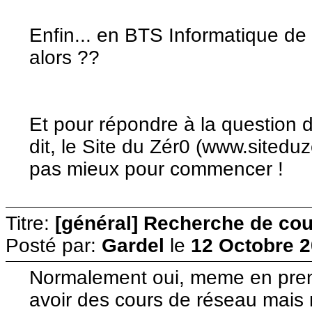
Enfin... en BTS Informatique de
alors ??
Et pour répondre à la question 
dit, le Site du Zér0 (www.sitedu
pas mieux pour commencer !
Titre:
[général] Recherche de cour
Posté par:
Gardel
le
12 Octobre 2
Normalement oui, meme en pren
avoir des cours de réseau mais m