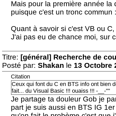
Mais pour la première année la
puisque c'est un tronc commun :
Quant à savoir si c'est VB ou C
J'ai pas eu de chance moi, sur c
Titre:
[général] Recherche de cour
Posté par:
Shakan
le
13 Octobre 
Citation
Ceux qui font du C en BTS info ont bien de
fait... du Visual Basic !!! ouaiss !!! -__-""
Je partage ta douleur Gob je pa
part je suis aussi en BTS IG 1er
qu'on fait le probème c'est que j