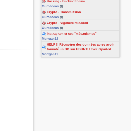
Hacking - Fuckin' Forum
Ouroboros
Crypto - Transmission
Ouroboros
Crypto - Vigenere reloaded
Ouroboros
Instragram et ses "mécanismes"
Morrgan12
HELP !! Récupérer des données apres avoir
formaté un DD sur UBUNTU avec Gparted
Morrgan12