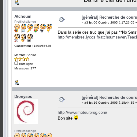
Atchoum
[général] Recherche de cours.
Profil challenge
«
#3 le:
06 Octobre 2005 à 17:26:05 »
Dans la série des truc que j'ai pas **No Sms
http://membres.lycos.fr/atchoumseven/Teac
Classement : 1804/55625
Membre Senior
Hors ligne
Messages: 277
Dionysos
[général] Recherche de cours.
«
#4 le:
16 Octobre 2005 à 18:44:35 »
http://www.moteurprog.com/
Bon site
Profil challenge