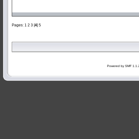
Pages:
1
2
3
[
4
]
5
Powered by SMF 1.1.