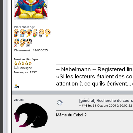
Profil challenge
Classement : 494/55625
Membre Héroïque
Hors ligne
-- Nebelmann -- Registered li
Messages: 1357
«Si les lecteurs étaient des c
attention à ce qu'ils écrivent...
zours
[général] Recherche de cours.
«
#46 le:
18 Octobre 2006 à 20:02:22
Même du Cobol ?