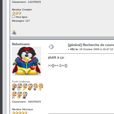
Classement : 142/55625
Membre Complet
Hors ligne
Messages: 127
Nebelmann
[général] Recherche de cours.
«
#51 le:
19 Octobre 2006 à 16:47:10
plutôt à ça :
>>[]++-1><[].
Profil challenge
Classement : 494/55625
Membre Héroïque