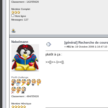
Classement : 142/55626
Membre Complet
Hors ligne
Messages: 127
Nebelmann
[général] Recherche de cours.
«
#51 le:
19 Octobre 2006 à 16:47:10
plutôt à ça :
>>[]++-1><[].
Profil challenge
Classement : 494/55626
Membre Héroïque