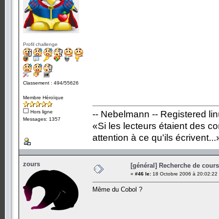
Profil challenge
Classement : 494/55626
Membre Héroïque
Hors ligne
-- Nebelmann -- Registered li
Messages: 1357
«Si les lecteurs étaient des c
attention à ce qu'ils écrivent...
zours
[général] Recherche de cours.
«
#46 le:
18 Octobre 2006 à 20:02:22
Même du Cobol ?