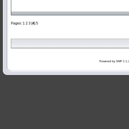
Pages:
1
2
3
[
4
]
5
Powered by SMF 1.1.