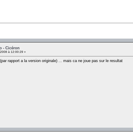
o - Cicéron
2008 à 12:00:29 »
 (par rapport a la version originale) ... mais ca ne joue pas sur le resultat