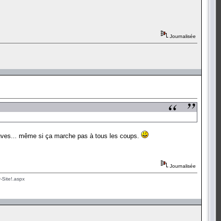
Journalisée
preuves... même si ça marche pas à tous les coups.
Journalisée
-Site!.aspx