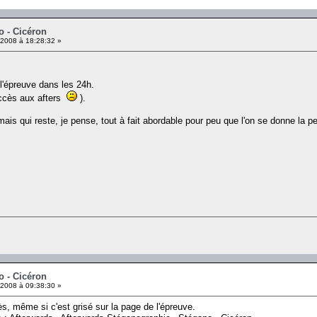
o - Cicéron
2008 à 18:28:32 »
 l'épreuve dans les 24h.
 accès aux afters
).
ais qui reste, je pense, tout à fait abordable pour peu que l'on se donne la 
o - Cicéron
2008 à 09:38:30 »
ès, même si c'est grisé sur la page de l'épreuve.