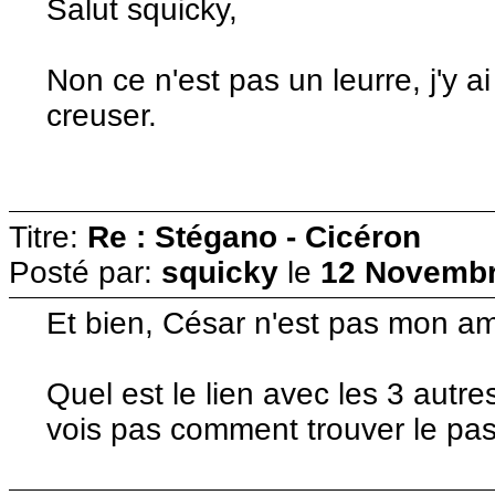
Salut squicky,
Non ce n'est pas un leurre, j'y a
creuser.
Titre:
Re : Stégano - Cicéron
Posté par:
squicky
le
12 Novembr
Et bien, César n'est pas mon am
Quel est le lien avec les 3 autr
vois pas comment trouver le pas