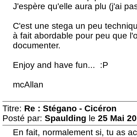
J'espère qu'elle aura plu (j'ai pa
C'est une stega un peu technique
à fait abordable pour peu que l
documenter.
Enjoy and have fun... :P
mcAllan
Titre:
Re : Stégano - Cicéron
Posté par:
Spaulding
le
25 Mai 20
En fait, normalement si, tu as ac