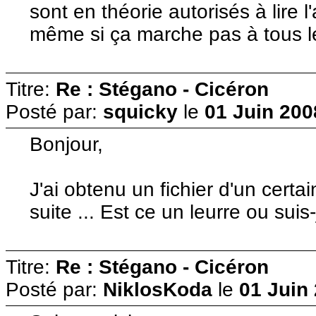
sont en théorie autorisés à lire l
même si ça marche pas à tous le
Titre:
Re : Stégano - Cicéron
Posté par:
squicky
le
01 Juin 200
Bonjour,
J'ai obtenu un fichier d'un certai
suite ... Est ce un leurre ou suis
Titre:
Re : Stégano - Cicéron
Posté par:
NiklosKoda
le
01 Juin