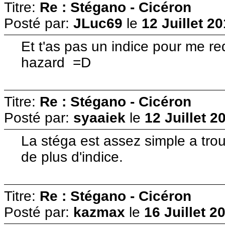
Titre:
Re : Stégano - Cicéron
Posté par:
JLuc69
le
12 Juillet 2
Et t'as pas un indice pour me re
hazard =D
Titre:
Re : Stégano - Cicéron
Posté par:
syaaiek
le
12 Juillet 2
La stéga est assez simple a trou
de plus d'indice.
Titre:
Re : Stégano - Cicéron
Posté par:
kazmax
le
16 Juillet 2