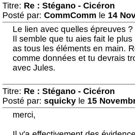
Titre:
Re : Stégano - Cicéron
Posté par:
CommComm
le
14 Nov
Le lien avec quelles épreuves ? 
Il semble que tu aies fait le plus 
as tous les éléments en main. 
comme données et tu devrais tro
avec Jules.
Titre:
Re : Stégano - Cicéron
Posté par:
squicky
le
15 Novembr
merci,
Il y'a effectivement des éviden