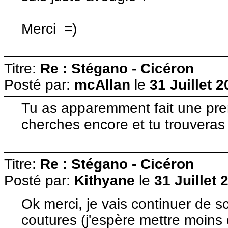
Merci =)
Titre:
Re : Stégano - Cicéron
Posté par:
mcAllan
le
31 Juillet 
Tu as apparemment fait une prem
cherches encore et tu trouveras
Titre:
Re : Stégano - Cicéron
Posté par:
Kithyane
le
31 Juillet 
Ok merci, je vais continuer de sc
coutures (j'espère mettre moin