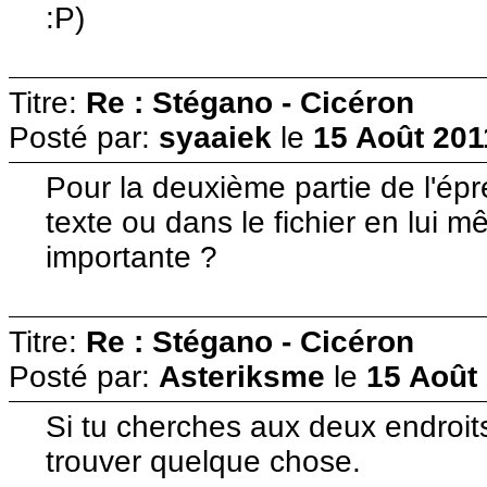
:P)
Titre:
Re : Stégano - Cicéron
Posté par:
syaaiek
le
15 Août 201
Pour la deuxième partie de l'épr
texte ou dans le fichier en lui 
importante ?
Titre:
Re : Stégano - Cicéron
Posté par:
Asteriksme
le
15 Août 
Si tu cherches aux deux endroits 
trouver quelque chose.