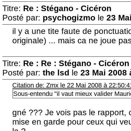
Titre:
Re : Stégano - Cicéron
Posté par:
psychogizmo
le
23 Mai
il y a une tite faute de ponctuati
originale) ... mais ca ne joue pas
Titre:
Re : Re : Stégano - Cicéron
Posté par:
the lsd
le
23 Mai 2008 
Citation de: Zmx le 22 Mai 2008 à 22:50:4
Sous-entendu "il vaut mieux valider Mauric
gné ??? Je vois pas le rapport, 
mise en garde pour ceux qui veu