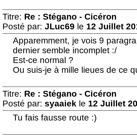
Titre:
Re : Stégano - Cicéron
Posté par:
JLuc69
le
12 Juillet 2
Apparemment, je vois 9 paragra
dernier semble incomplet :/
Est-ce normal ?
Ou suis-je à mille lieues de ce qu
Titre:
Re : Stégano - Cicéron
Posté par:
syaaiek
le
12 Juillet 2
Tu fais fausse route :)