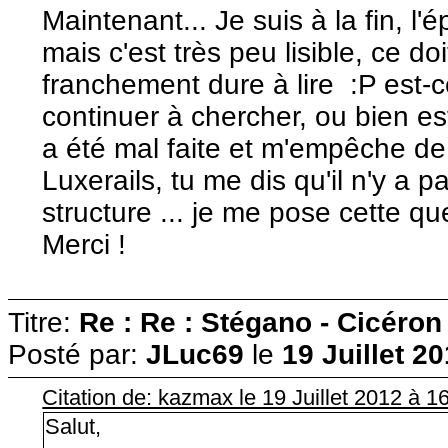
Maintenant... Je suis à la fin, l
mais c'est très peu lisible, ce d
franchement dure à lire :P est-c
continuer à chercher, ou bien e
a été mal faite et m'empêche de 
Luxerails, tu me dis qu'il n'y a 
structure ... je me pose cette que
Merci !
Titre:
Re : Re : Stégano - Cicéron
Posté par:
JLuc69
le
19 Juillet 2
Citation de: kazmax le 19 Juillet 2012 à 1
Salut,