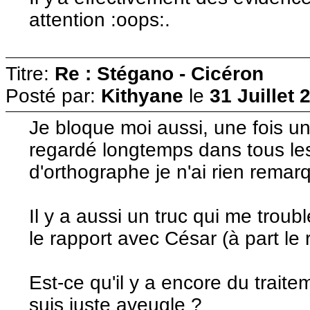
attention :oops:.
Titre:
Re : Stégano - Cicéron
Posté par:
Kithyane
le
31 Juillet 
Je bloque moi aussi, une fois un 
regardé longtemps dans tous les
d'orthographe je n'ai rien remar
Il y a aussi un truc qui me troub
le rapport avec César (à part le 
Est-ce qu'il y a encore du traite
suis juste aveugle ?