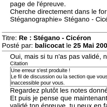
page de l'épreuve.
Cherche directement dans le for
Stéganographie» Stégano - Cic
Titre:
Re : Stégano - Cicéron
Posté par:
balicocat
le
25 Mai 200
Oui, mais si tu n'as pas validé,
Citation
Une erreur s'est produite !
Le fil de discussion ou la section que vou
inaccessible pour vous.
Regardez plutôt les notes donnée
Et puis je pense que maintenan
validé ton épreuve, tu peux en fa