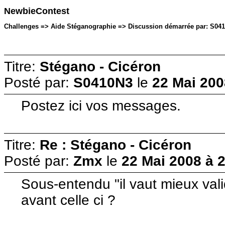
NewbieContest
Challenges => Aide Stéganographie => Discussion démarrée par: S0410
Titre:
Stégano - Cicéron
Posté par:
S0410N3
le
22 Mai 200
Postez ici vos messages.
Titre:
Re : Stégano - Cicéron
Posté par:
Zmx
le
22 Mai 2008 à 
Sous-entendu "il vaut mieux vali
avant celle ci ?