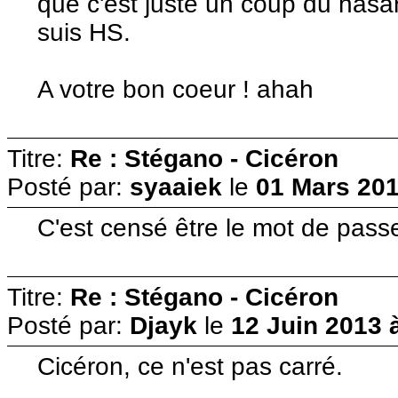
que c'est juste un coup du hasar
suis HS.
A votre bon coeur ! ahah
Titre:
Re : Stégano - Cicéron
Posté par:
syaaiek
le
01 Mars 201
C'est censé être le mot de passe
Titre:
Re : Stégano - Cicéron
Posté par:
Djayk
le
12 Juin 2013 
Cicéron, ce n'est pas carré.