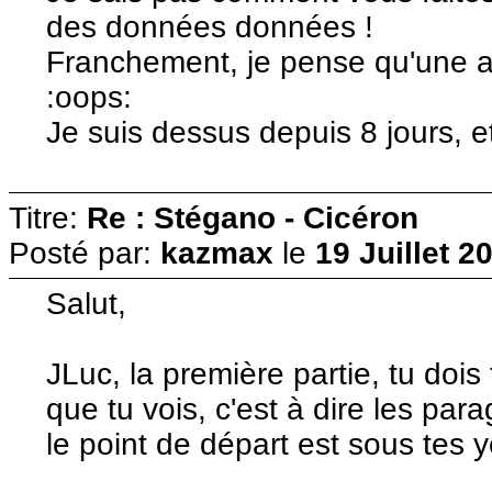
des données données !
Franchement, je pense qu'une a
:oops:
Je suis dessus depuis 8 jours, e
Titre:
Re : Stégano - Cicéron
Posté par:
kazmax
le
19 Juillet 2
Salut,
JLuc, la première partie, tu doi
que tu vois, c'est à dire les para
le point de départ est sous tes 