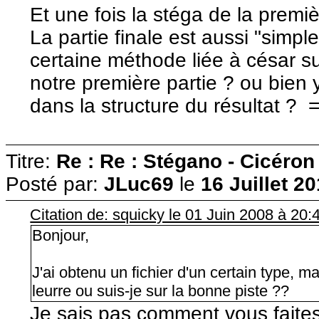
Et une fois la stéga de la premiè
La partie finale est aussi "simple
certaine méthode liée à césar s
notre première partie ? ou bien y'
dans la structure du résultat ? =
Titre:
Re : Re : Stégano - Cicéron
Posté par:
JLuc69
le
16 Juillet 2
Citation de: squicky le 01 Juin 2008 à 20:
Bonjour,
J'ai obtenu un fichier d'un certain type, mai
leurre ou suis-je sur la bonne piste ??
Je sais pas comment vous faites 