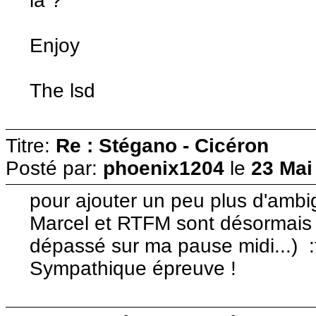
la ?
Enjoy
The lsd
Titre:
Re : Stégano - Cicéron
Posté par:
phoenix1204
le
23 Mai
pour ajouter un peu plus d'ambi
Marcel et RTFM sont désormais t
dépassé sur ma pause midi...) :
Sympathique épreuve !