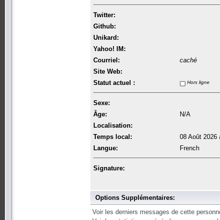
Twitter:
Github:
Unikard:
Yahoo! IM:
Courriel:
caché
Site Web:
Statut actuel :
Hors ligne
Sexe:
Âge:
N/A
Localisation:
Temps local:
08 Août 2026 
Langue:
French
Signature:
Options Supplémentaires:
Voir les derniers messages de cette personn