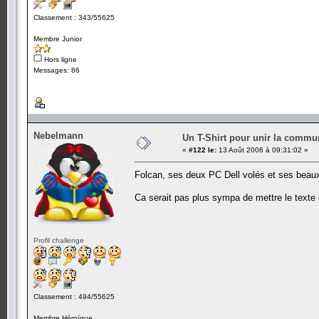
Classement : 343/55625
Membre Junior
Hors ligne
Messages: 86
Nebelmann
Un T-Shirt pour unir la commu
«
#122 le:
13 Août 2006 à 09:31:02 »
Folcan, ses deux PC Dell volés et ses beau
Ca serait pas plus sympa de mettre le texte d
Profil challenge
Classement : 494/55625
Membre Héroïque