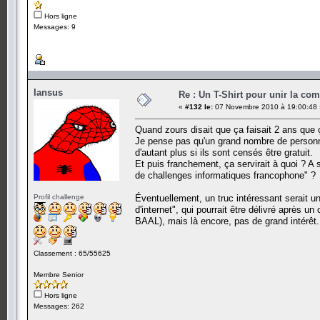
Hors ligne
Messages: 9
Iansus
Re : Un T-Shirt pour unir la co
«
#132 le:
07 Novembre 2010 à 19:00:48 
Quand zours disait que ça faisait 2 ans que ç
Je pense pas qu'un grand nombre de personnes
d'autant plus si ils sont censés être gratuit.
Et puis franchement, ça servirait à quoi ? A 
de challenges informatiques francophone" ?
Profil challenge
Éventuellement, un truc intéressant serait un
d'internet", qui pourrait être délivré après u
BAAL), mais là encore, pas de grand intérêt.
Classement : 65/55625
Membre Senior
Hors ligne
Messages: 262