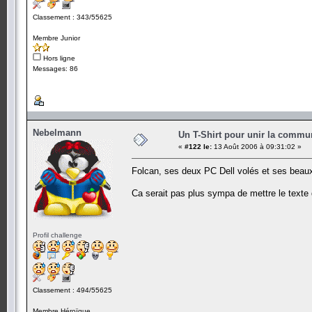
Classement : 343/55625
Membre Junior
Hors ligne
Messages: 86
Nebelmann
Un T-Shirt pour unir la commu
«
#122 le:
13 Août 2006 à 09:31:02 »
Folcan, ses deux PC Dell volés et ses beau
Ca serait pas plus sympa de mettre le texte d
Profil challenge
Classement : 494/55625
Membre Héroïque