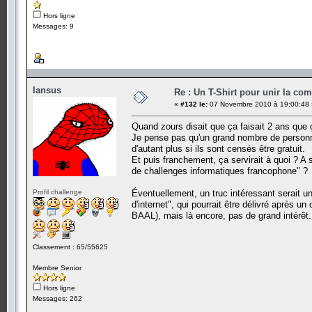
Hors ligne
Messages: 9
Iansus
Re : Un T-Shirt pour unir la co
«
#132 le:
07 Novembre 2010 à 19:00:48 
Quand zours disait que ça faisait 2 ans que ç
Je pense pas qu'un grand nombre de personnes
d'autant plus si ils sont censés être gratuit.
Et puis franchement, ça servirait à quoi ? A 
de challenges informatiques francophone" ?
Profil challenge
Éventuellement, un truc intéressant serait un
d'internet", qui pourrait être délivré après u
BAAL), mais là encore, pas de grand intérêt.
Classement : 65/55625
Membre Senior
Hors ligne
Messages: 262