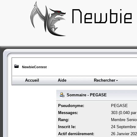
NewbieContest
Accueil
Aide
Rechercher
Sommaire - PEGASE
Pseudonyme:
PEGASE
Messages:
303 (0.040 par 
Rang:
Membre Senio
Inscrit le:
24 Septembre 
Actif dernièrement:
26 Janvier 202