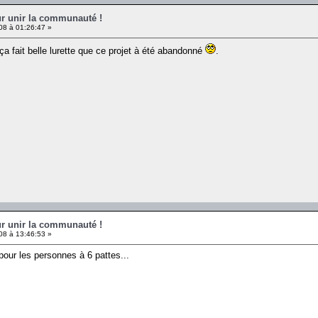
ur unir la communauté !
08 à 01:26:47 »
ça fait belle lurette que ce projet à été abandonné
.
ur unir la communauté !
08 à 13:46:53 »
 pour les personnes à 6 pattes...