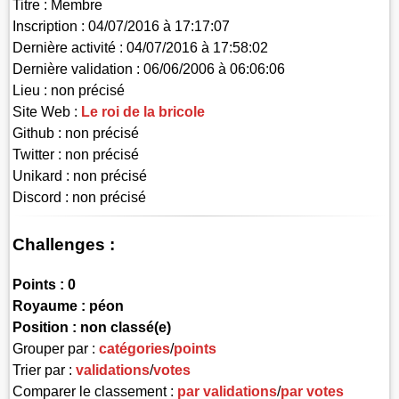
Titre :
Membre
Inscription :
04/07/2016 à 17:17:07
Dernière activité :
04/07/2016 à 17:58:02
Dernière validation :
06/06/2006 à 06:06:06
Lieu :
non précisé
Site Web :
Le roi de la bricole
Github :
non précisé
Twitter :
non précisé
Unikard :
non précisé
Discord :
non précisé
Challenges :
Points :
0
Royaume :
péon
Position :
non classé(e)
Grouper par :
catégories
/
points
Trier par :
validations
/
votes
Comparer le classement :
par validations
/
par votes