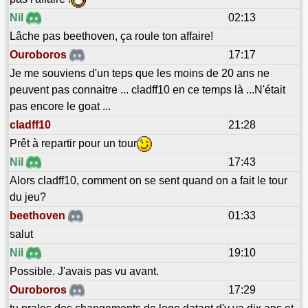
Nil
02:13
Lâche pas beethoven, ça roule ton affaire!
Ouroboros
17:17
Je me souviens d'un teps que les moins de 20 ans ne
peuvent pas connaitre ... cladff10 en ce temps là ...N'était
pas encore le goat ...
cladff10
21:28
Prêt à repartir pour un tour
Nil
17:43
Alors cladff10, comment on se sent quand on a fait le tour
du jeu?
beethoven
01:33
salut
Nil
19:10
Possible. J'avais pas vu avant.
Ouroboros
17:29