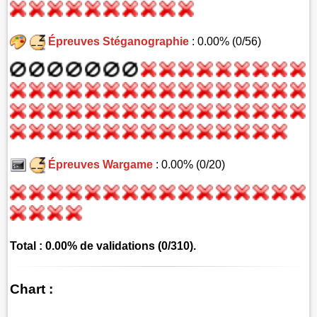
Épreuves Stéganographie
: 0.00% (0/56)
Épreuves Wargame
: 0.00% (0/20)
Total : 0.00% de validations (0/310).
Chart :