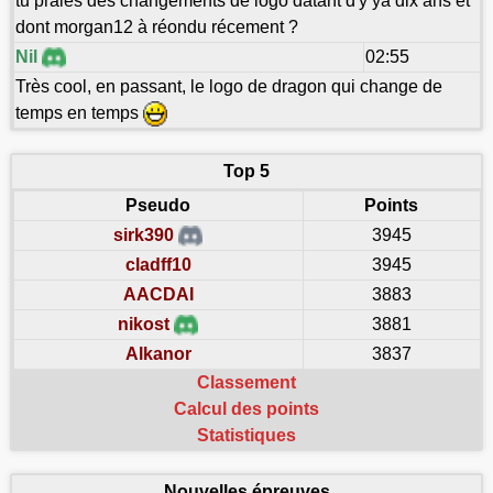
tu prales des changements de logo datant d'y ya dix ans et
dont morgan12 à réondu récement ?
Nil
02:55
Très cool, en passant, le logo de dragon qui change de
temps en temps
Top 5
Pseudo
Points
sirk390
3945
cladff10
3945
AACDAI
3883
nikost
3881
Alkanor
3837
Classement
Calcul des points
Statistiques
Nouvelles épreuves