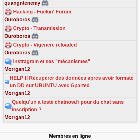
quangntenemy
Hacking - Fuckin' Forum
Ouroboros
Crypto - Transmission
Ouroboros
Crypto - Vigenere reloaded
Ouroboros
Instragram et ses "mécanismes"
Morrgan12
HELP !! Récupérer des données apres avoir formaté
un DD sur UBUNTU avec Gparted
Morrgan12
Quelqu'un a testé chatnow.fr pour du chat sans
inscription ?
Morrgan12
Membres en ligne