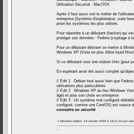
Utilisation Sécurisé : MacOSX
Après il faut aussi voir le métier de l'utilisat
entreprise (Système d'exploitation, suite bur
priori les systèmes les plus utilisés.
Pour répondre à un débutant (hacker) qui veut
protéger ses données : Fedora (cryptage à la 
Pour un débutant désirant se mettre à Windo
Windows XP (Vista en plus d'être lourd N'est
Si ce débutant veut une station Unix (pour p
En espèrant avoir été aussi complet qu'objec
// Edit 1 : Debian tout aussi bien que Fedor
utilisations plus particulières
// Edit 2 : Windows XP au lieu Windows Vista 
âge) et pour son choix en entreprise
// Edit 3 : Un système mal configuré réétabl
configuré, comme une CentOS) est source de
connaitre en sécurité
«
Dernière édition: 14 Janvier 2009 à 14:12:10 par sae
--