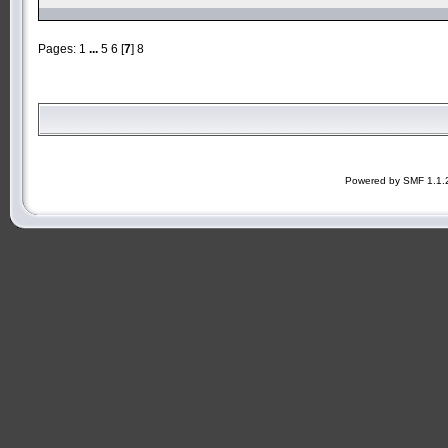
Pages:
1
...
5
6
[
7
]
8
Powered by SMF 1.1.