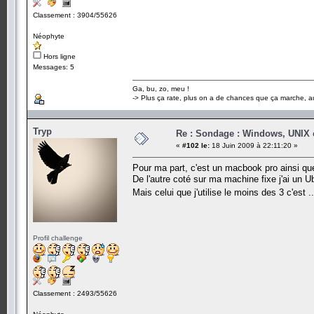
Classement : 3904/55626
Néophyte
Hors ligne
Messages: 5
Ga, bu, zo, meu !
-> Plus ça rate, plus on a de chances que ça marche, au
Tryp
Re : Sondage : Windows, UNIX 
«
#102 le:
18 Juin 2009 à 22:11:20 »
Pour ma part, c'est un macbook pro ainsi q
De l'autre coté sur ma machine fixe j'ai un U
Mais celui que j'utilise le moins des 3 c'est .
Profil challenge
Classement : 2493/55626