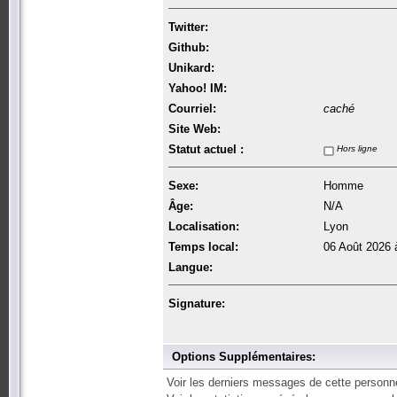
Twitter:
Github:
Unikard:
Yahoo! IM:
Courriel:
caché
Site Web:
Statut actuel :
Hors ligne
Sexe:
Homme
Âge:
N/A
Localisation:
Lyon
Temps local:
06 Août 2026 
Langue:
Signature:
Options Supplémentaires:
Voir les derniers messages de cette personn