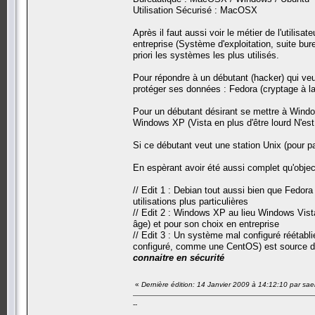
Utilisation Sécurisé : MacOSX
Après il faut aussi voir le métier de l'utilisat
entreprise (Système d'exploitation, suite bur
priori les systèmes les plus utilisés.
Pour répondre à un débutant (hacker) qui veut
protéger ses données : Fedora (cryptage à la 
Pour un débutant désirant se mettre à Windo
Windows XP (Vista en plus d'être lourd N'est
Si ce débutant veut une station Unix (pour p
En espèrant avoir été aussi complet qu'objec
// Edit 1 : Debian tout aussi bien que Fedor
utilisations plus particulières
// Edit 2 : Windows XP au lieu Windows Vista 
âge) et pour son choix en entreprise
// Edit 3 : Un système mal configuré réétabl
configuré, comme une CentOS) est source de
connaitre en sécurité
«
Dernière édition: 14 Janvier 2009 à 14:12:10 par sae
--