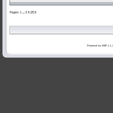
Pages:
1
...
5
6
[
7
]
8
Powered by SMF 1.1.