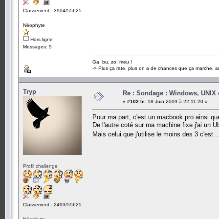
Classement : 3904/55625
Néophyte
Hors ligne
Messages: 5
Ga, bu, zo, meu !
-> Plus ça rate, plus on a de chances que ça marche, au
Tryp
Re : Sondage : Windows, UNIX 
«
#102 le:
18 Juin 2009 à 22:11:20 »
Pour ma part, c'est un macbook pro ainsi q
De l'autre coté sur ma machine fixe j'ai un U
Mais celui que j'utilise le moins des 3 c'est .
Profil challenge
Classement : 2493/55625