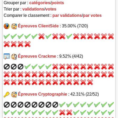
Grouper par :
catégories
/
points
Trier par :
validations
/
votes
Comparer le classement :
par validations
/
par votes
Épreuves ClientSide
: 35.00% (7/20)
Épreuves Crackme
: 9.52% (4/42)
Épreuves Cryptographie
: 42.31% (22/52)