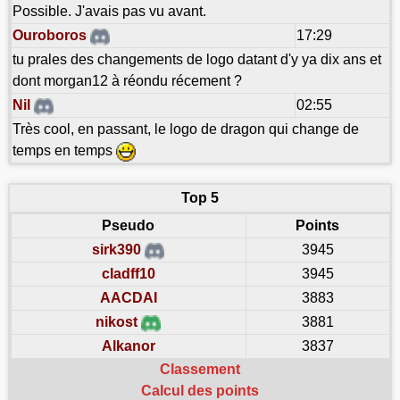
Possible. J'avais pas vu avant.
Ouroboros
17:29
tu prales des changements de logo datant d'y ya dix ans et
dont morgan12 à réondu récement ?
Nil
02:55
Très cool, en passant, le logo de dragon qui change de
temps en temps
Top 5
Pseudo
Points
sirk390
3945
cladff10
3945
AACDAI
3883
nikost
3881
Alkanor
3837
Classement
Calcul des points