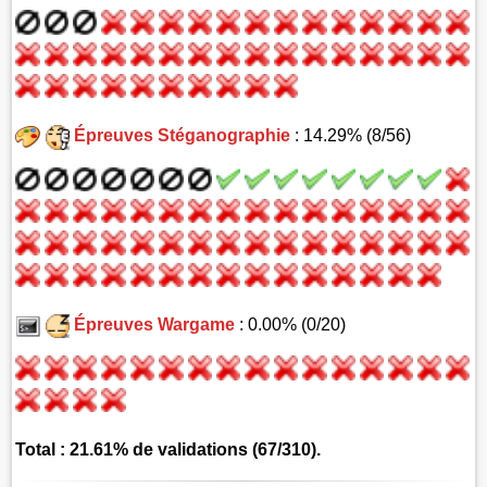
Épreuves Stéganographie
: 14.29% (8/56)
Épreuves Wargame
: 0.00% (0/20)
Total : 21.61% de validations (67/310).