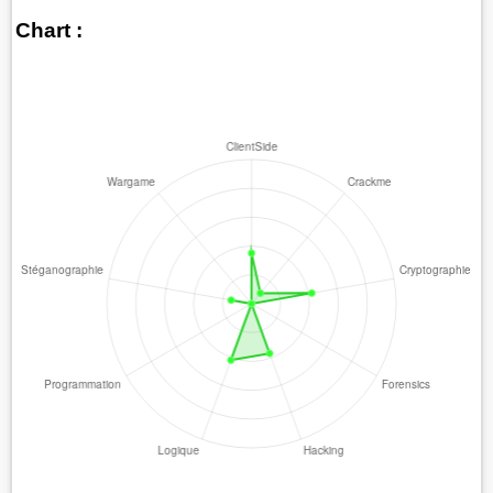
Chart :