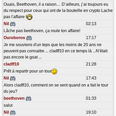
Ouais, Beethoven, il a raison… D’ailleurs, j’ai toujours eu
du respect pour ceux qui ont de la bouteille en crypto Lache
pas l'affaire !
Nil
02:13
Lâche pas beethoven, ça roule ton affaire!
Ouroboros
17:17
Je me souviens d'un teps que les moins de 20 ans ne
peuvent pas connaitre ... cladff10 en ce temps là ...N'était
pas encore le goat ...
cladff10
21:28
Prêt à repartir pour un tour
Nil
17:43
Alors cladff10, comment on se sent quand on a fait le tour
du jeu?
beethoven
01:33
salut
Nil
19:10