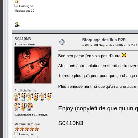
Hors ligne
Messages: 29
S0410N3
Bloquage des flus P2P
Administrateur
«
#8 le:
08 Septembre 2006 à 09:24:1
Bon ben perso j'en vois pas d'autre
Ah si une autre solution ça serait de trouve
Te reste plus qu'à prier pour que ça change u
Plus sérieusement, si quelqu'un a une autre 
Profil challenge
Enjoy (copyleft de quelqu'un qu
Classement : 13/55625
S0410N3
Membre Héroïque
Hors ligne
-------------------------------------------