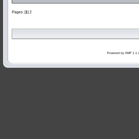
Pages: [
1
]
2
Powered by SMF 1.1.