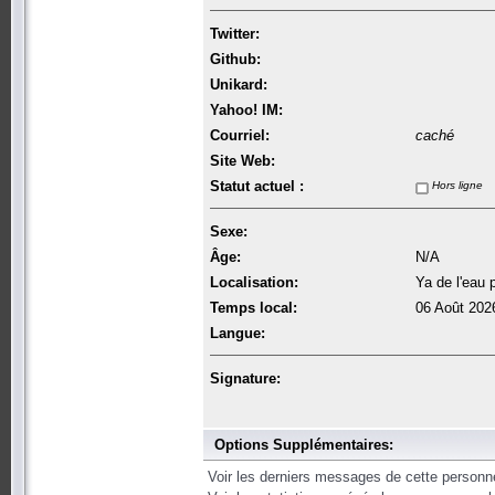
Twitter:
Github:
Unikard:
Yahoo! IM:
Courriel:
caché
Site Web:
Statut actuel :
Hors ligne
Sexe:
Âge:
N/A
Localisation:
Ya de l'eau p
Temps local:
06 Août 202
Langue:
Signature:
Options Supplémentaires:
Voir les derniers messages de cette personn