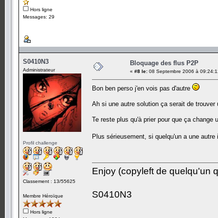
Hors ligne
Messages: 29
S0410N3
Bloquage des flus P2P
Administrateur
«
#8 le:
08 Septembre 2006 à 09:24:1
Bon ben perso j'en vois pas d'autre
Ah si une autre solution ça serait de trouve
Te reste plus qu'à prier pour que ça change u
Plus sérieusement, si quelqu'un a une autre 
Profil challenge
Enjoy (copyleft de quelqu'un qu
Classement : 13/55625
S0410N3
Membre Héroïque
Hors ligne
-------------------------------------------