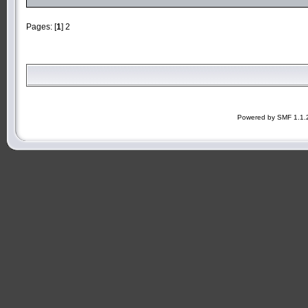
Pages: [
1
]
2
Powered by SMF 1.1.