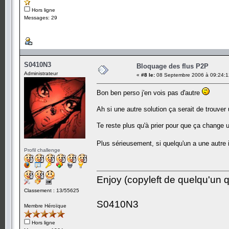
Hors ligne
Messages: 29
S0410N3
Bloquage des flus P2P
Administrateur
«
#8 le:
08 Septembre 2006 à 09:24:1
Bon ben perso j'en vois pas d'autre
Ah si une autre solution ça serait de trouve
Te reste plus qu'à prier pour que ça change u
Plus sérieusement, si quelqu'un a une autre 
Profil challenge
Enjoy (copyleft de quelqu'un qu
Classement : 13/55625
S0410N3
Membre Héroïque
Hors ligne
-------------------------------------------