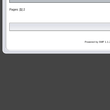
Pages: [
1
]
2
Powered by SMF 1.1.