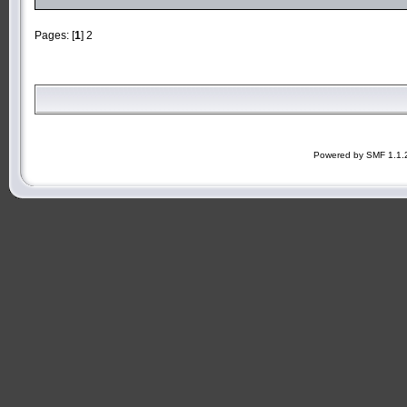
Pages: [
1
]
2
Powered by SMF 1.1.