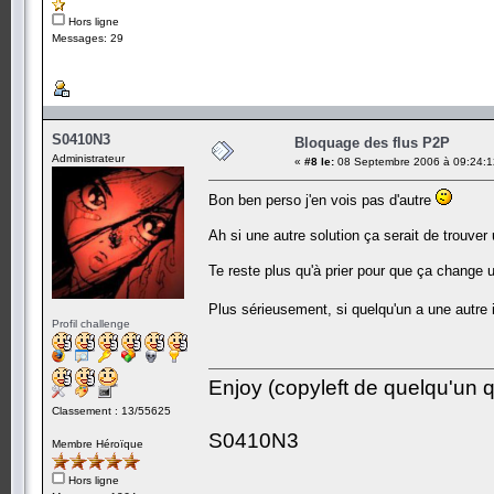
Hors ligne
Messages: 29
S0410N3
Bloquage des flus P2P
Administrateur
«
#8 le:
08 Septembre 2006 à 09:24:1
Bon ben perso j'en vois pas d'autre
Ah si une autre solution ça serait de trouve
Te reste plus qu'à prier pour que ça change u
Plus sérieusement, si quelqu'un a une autre 
Profil challenge
Enjoy (copyleft de quelqu'un qu
Classement : 13/55625
S0410N3
Membre Héroïque
Hors ligne
-------------------------------------------