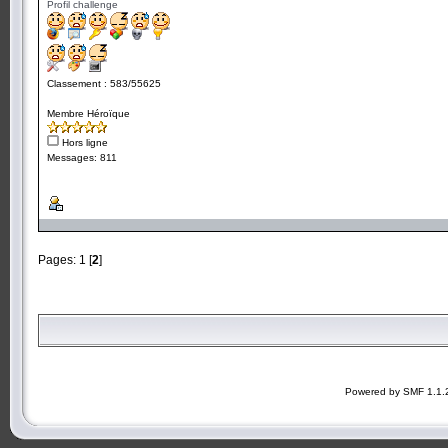
Profil challenge
Classement : 583/55625
Membre Héroïque
Hors ligne
Messages: 811
Pages:
1
[
2
]
Powered by SMF 1.1.