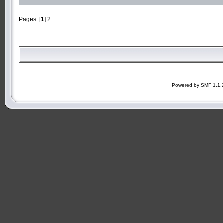
Pages: [
1
]
2
Powered by SMF 1.1.