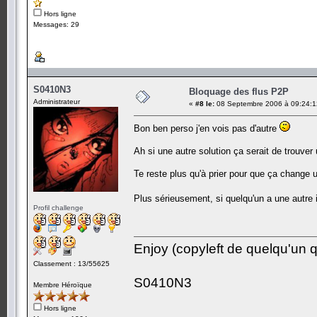
Hors ligne
Messages: 29
S0410N3
Bloquage des flus P2P
Administrateur
«
#8 le:
08 Septembre 2006 à 09:24:1
Bon ben perso j'en vois pas d'autre
Ah si une autre solution ça serait de trouve
Te reste plus qu'à prier pour que ça change u
Plus sérieusement, si quelqu'un a une autre 
Profil challenge
Enjoy (copyleft de quelqu'un qu
Classement : 13/55625
S0410N3
Membre Héroïque
Hors ligne
-------------------------------------------