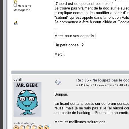
D'abord est-ce que c'est possible ?
Hors ligne
Je trouve pas vraiment de la doc sur le sujet
Messages: 5
m'explique comment les modifier a partir d'un
"submit" qui est appelé dans la fonction Vali
Je commence à être à court d'idée et Google,
...
Merci pour vos conseils !
Un petit conseil ?
Merci,
cyrill
Re : JS - Ne loupez pas le co
«
#112 le:
27 Février 2014 à 12:40:24 
Bonjour,
En lisant certains posts sur ce forum consacr
réussi mais je ne sais pas si je l'ai réussi
une partie de hacking... Pourrais-je soumet
Merci et meilleures salutations.
Profil challenge