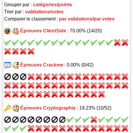
Grouper par :
catégories
/
points
Trier par :
validations
/
votes
Comparer le classement :
par validations
/
par votes
Épreuves ClientSide
: 70.00% (14/20)
Épreuves Crackme
: 0.00% (0/42)
Épreuves Cryptographie
: 19.23% (10/52)