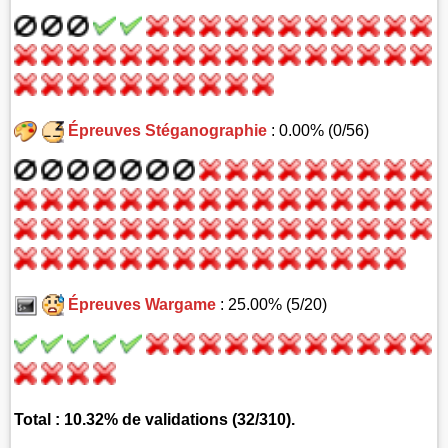
Épreuves Stéganographie
: 0.00% (0/56)
Épreuves Wargame
: 25.00% (5/20)
Total : 10.32% de validations (32/310).