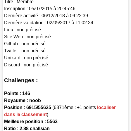
Titre :
Membre
Inscription :
05/07/2015 à 20:45:46
Dernière activité :
06/12/2018 à 09:22:39
Dernière validation :
02/05/2017 à 11:02:34
Lieu :
non précisé
Site Web :
non précisé
Github :
non précisé
Twitter :
non précisé
Unikard :
non précisé
Discord :
non précisé
Challenges :
Points :
146
Royaume :
noob
Position :
6915/55625
(6871ème : +1 points
localiser
dans le classement
)
Meilleure position : 5563
Ratio : 2.88 challs/an