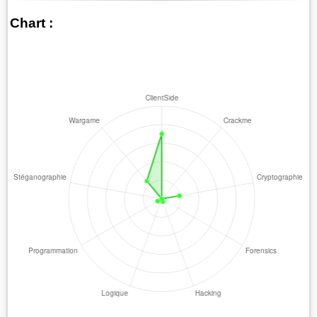
Chart :