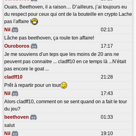
Ouais, Beethoven, il a raison… D’ailleurs, j’ai toujours eu
du respect pour ceux qui ont de la bouteille en crypto Lache
pas l'affaire !
Nil
02:13
Lâche pas beethoven, ça roule ton affaire!
Ouroboros
17:17
Je me souviens d'un teps que les moins de 20 ans ne
peuvent pas connaitre ... cladff10 en ce temps là ...N'était
pas encore le goat ...
cladff10
21:28
Prêt à repartir pour un tour
Nil
17:43
Alors cladff10, comment on se sent quand on a fait le tour
du jeu?
beethoven
01:33
salut
Nil
19:10