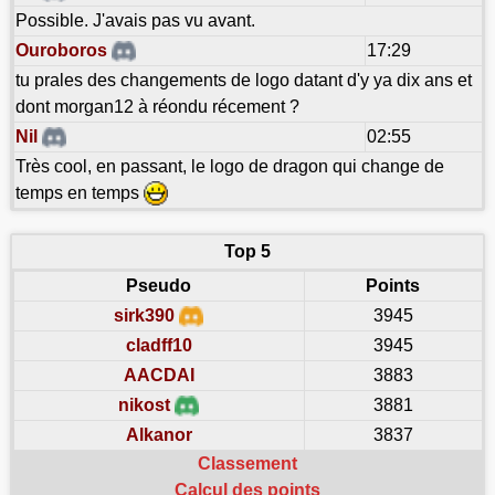
Possible. J'avais pas vu avant.
Ouroboros
17:29
tu prales des changements de logo datant d'y ya dix ans et
dont morgan12 à réondu récement ?
Nil
02:55
Très cool, en passant, le logo de dragon qui change de
temps en temps
Top 5
Pseudo
Points
sirk390
3945
cladff10
3945
AACDAI
3883
nikost
3881
Alkanor
3837
Classement
Calcul des points