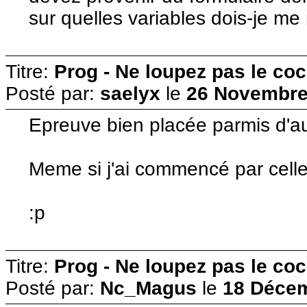
sur quelles variables dois-je me
Titre:
Prog - Ne loupez pas le co
Posté par:
saelyx
le
26 Novembre 
Epreuve bien placée parmis d'aut
Meme si j'ai commencé par celle
:p
Titre:
Prog - Ne loupez pas le co
Posté par:
Nc_Magus
le
18 Décem