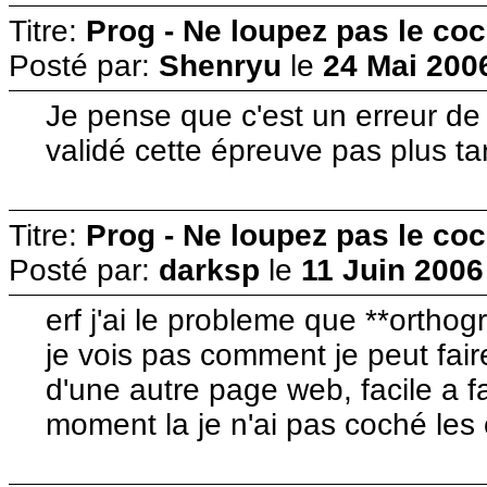
Titre:
Prog - Ne loupez pas le co
Posté par:
Shenryu
le
24 Mai 200
Je pense que c'est un erreur de 
validé cette épreuve pas plus tar
Titre:
Prog - Ne loupez pas le co
Posté par:
darksp
le
11 Juin 2006
erf j'ai le probleme que **orthog
je vois pas comment je peut fair
d'une autre page web, facile a 
moment la je n'ai pas coché les 