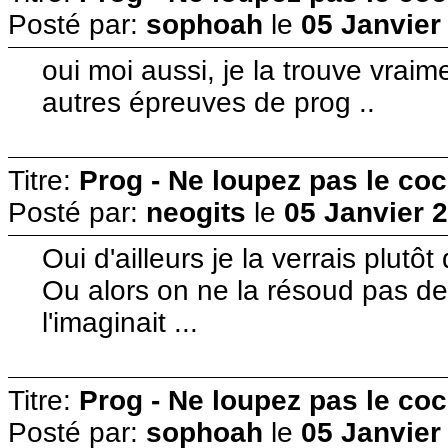
Posté par:
sophoah
le
05 Janvier
oui moi aussi, je la trouve vraim
autres épreuves de prog ..
Titre:
Prog - Ne loupez pas le co
Posté par:
neogits
le
05 Janvier 
Oui d'ailleurs je la verrais plutôt
Ou alors on ne la résoud pas de
l'imaginait ...
Titre:
Prog - Ne loupez pas le co
Posté par:
sophoah
le
05 Janvier