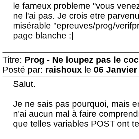
le fameux probleme "vous venez 
ne l'ai pas. Je crois etre parvenu
misérable "epreuves/prog/verifpr
page blanche :|
Titre:
Prog - Ne loupez pas le co
Posté par:
raishoux
le
06 Janvier
Salut.
Je ne sais pas pourquoi, mais en
n'ai aucun mal à faire comprendr
que telles variables POST ont tel