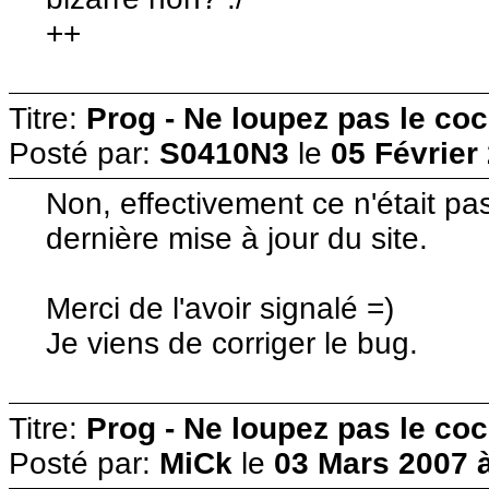
++
Titre:
Prog - Ne loupez pas le co
Posté par:
S0410N3
le
05 Février
Non, effectivement ce n'était pas 
dernière mise à jour du site.
Merci de l'avoir signalé =)
Je viens de corriger le bug.
Titre:
Prog - Ne loupez pas le co
Posté par:
MiCk
le
03 Mars 2007 