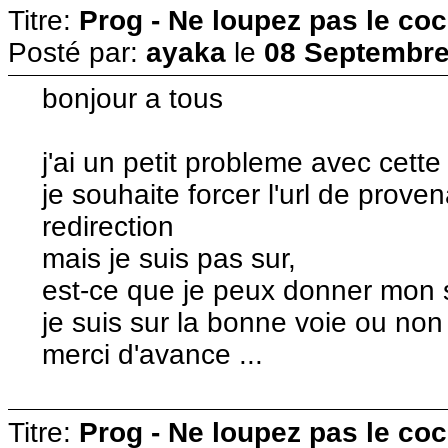
Titre:
Prog - Ne loupez pas le co
Posté par:
ayaka
le
08 Septembre
bonjour a tous
j'ai un petit probleme avec cett
je souhaite forcer l'url de prove
redirection
mais je suis pas sur,
est-ce que je peux donner mon sc
je suis sur la bonne voie ou non 
merci d'avance ...
Titre:
Prog - Ne loupez pas le co