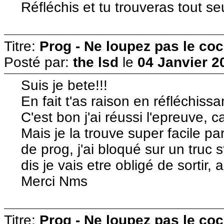
Réfléchis et tu trouveras tout se
Titre:
Prog - Ne loupez pas le co
Posté par:
the lsd
le
04 Janvier 2
Suis je bete!!!
En fait t'as raison en réfléchis
C'est bon j'ai réussi l'epreuve, ca 
Mais je la trouve super facile p
de prog, j'ai bloqué sur un truc s
dis je vais etre obligé de sortir, a
Merci Nms
Titre:
Prog - Ne loupez pas le co