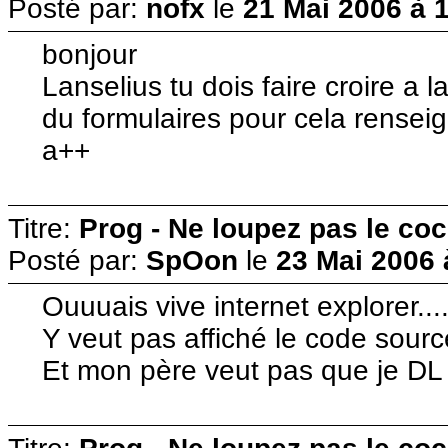
Posté par:
nofx
le
21 Mai 2006 à 
bonjour
Lanselius tu dois faire croire a 
du formulaires pour cela renseign
a++
Titre:
Prog - Ne loupez pas le co
Posté par:
SpOon
le
23 Mai 2006 
Ouuuais vive internet explorer...
Y veut pas affiché le code sourc
Et mon père veut pas que je DL 