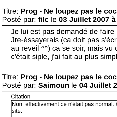
Titre:
Prog - Ne loupez pas le co
Posté par:
filc
le
03 Juillet 2007 à
Je lui est pas demandé de faire
Jre-éssayerais (ca doit pas s'éc
au reveil ^^) ca se soir, mais vu
c'était siple, j'ai fait au plus si
Titre:
Prog - Ne loupez pas le co
Posté par:
Saimoun
le
04 Juillet 
Citation
Non, effectivement ce n'était pas normal. C
site.