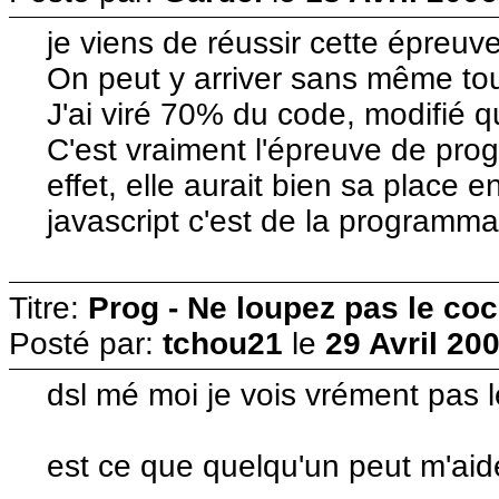
je viens de réussir cette épreuve
On peut y arriver sans même to
J'ai viré 70% du code, modifié q
C'est vraiment l'épreuve de prog
effet, elle aurait bien sa place e
javascript c'est de la programmat
Titre:
Prog - Ne loupez pas le co
Posté par:
tchou21
le
29 Avril 20
dsl mé moi je vois vrément pas l
est ce que quelqu'un peut m'aid