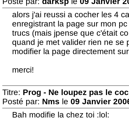
Posté par:
darksp
le
09 Janvier 2
alors j'ai reussi a cocher les 4
enregistrant la page sur mon pc
trucs (mais jpense que c'était com
quand je met valider rien ne se
modifier la page directement sur
merci!
Titre:
Prog - Ne loupez pas le co
Posté par:
Nms
le
09 Janvier 200
Bah modifie la chez toi :lol: