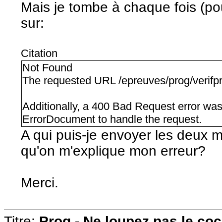
Mais je tombe à chaque fois (po
sur:
Citation
Not Found
The requested URL /epreuves/prog/verifpr
Additionally, a 400 Bad Request error was
ErrorDocument to handle the request.
A qui puis-je envoyer les deux m
qu'on m'explique mon erreur?
Merci.
Titre:
Prog - Ne loupez pas le co