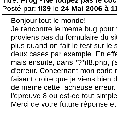
Titre:
Prog - Ne loupez pas le co
Posté par:
tl39
le
24 Mai 2006 à 1
Bonjour tout le monde!
Je rencontre le meme bug pour *
proviens pas du formulaire du s
plus quand on fait le test sur le
deux cases par exemple. En effet
mais ensuite, dans *?*if8.php,
d'erreur. Concernant mon code m
faisant croire que je viens bien d
de meme cette facheuse erreur.
l'epreuve 8 ou est-ce tout simpl
Merci de votre future réponse et