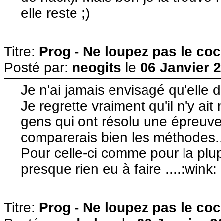
elle reste ;)
Titre:
Prog - Ne loupez pas le co
Posté par:
neogits
le
06 Janvier 
Je n'ai jamais envisagé qu'elle d
Je regrette vraiment qu'il n'y ait
gens qui ont résolu une épreuve 
comparerais bien les méthodes..
Pour celle-ci comme pour la plupa
presque rien eu à faire ....:wink:
Titre:
Prog - Ne loupez pas le co