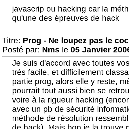
javascrip ou hacking car la méth
qu'une des épreuves de hack
Titre:
Prog - Ne loupez pas le co
Posté par:
Nms
le
05 Janvier 200
Je suis d'accord avec toutes vo
très facile, et difficilement class
partie prog, alors elle y reste, m
pourrait tout aussi bien se retrou
voire à la rigueur hacking (enco
avec un pb de sécurité informati
méthode de résolution ressemble
de hack). Mais bon je la trouve 