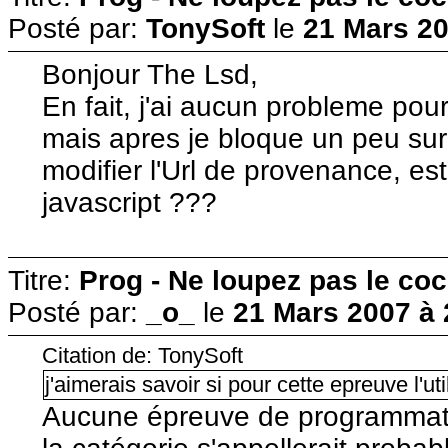
Posté par:
TonySoft
le
21 Mars 20
Bonjour The Lsd,
En fait, j'ai aucun probleme pou
mais apres je bloque un peu sur
modifier l'Url de provenance, est
javascript ???
Titre:
Prog - Ne loupez pas le co
Posté par:
_o_
le
21 Mars 2007 à 
Citation de: TonySoft
j'aimerais savoir si pour cette epreuve l'u
Aucune épreuve de programmati