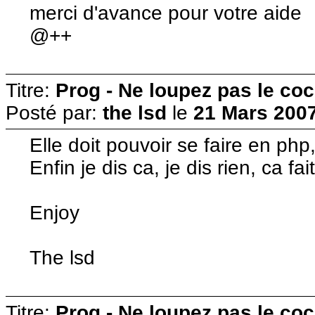
merci d'avance pour votre aide
@++
Titre:
Prog - Ne loupez pas le co
Posté par:
the lsd
le
21 Mars 2007
Elle doit pouvoir se faire en php
Enfin je dis ca, je dis rien, ca fa
Enjoy
The lsd
Titre:
Prog - Ne loupez pas le co