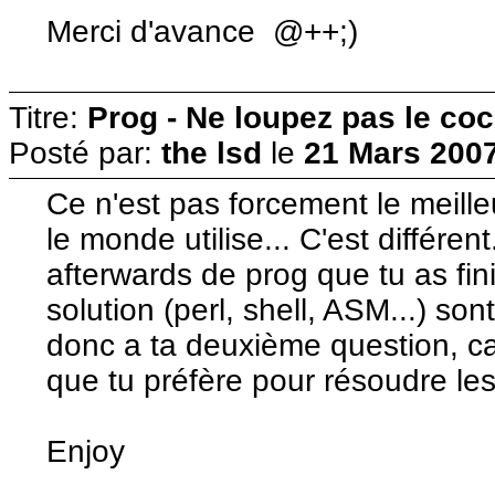
Merci d'avance @++;)
Titre:
Prog - Ne loupez pas le co
Posté par:
the lsd
le
21 Mars 2007
Ce n'est pas forcement le meille
le monde utilise... C'est différent
afterwards de prog que tu as fini
solution (perl, shell, ASM...) so
donc a ta deuxième question, ca
que tu préfère pour résoudre le
Enjoy