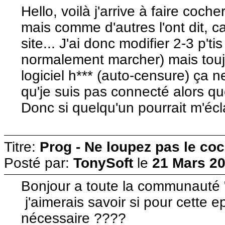
Hello, voilà j'arrive à faire co
mais comme d'autres l'ont dit, ca
site... J'ai donc modifier 2-3 p'ti
normalement marcher) mais touj
logiciel h*** (auto-censure) ça 
qu'je suis pas connecté alors que
Donc si quelqu'un pourrait m'écla
Titre:
Prog - Ne loupez pas le co
Posté par:
TonySoft
le
21 Mars 20
Bonjour a toute la communauté 
j'aimerais savoir si pour cette ep
nécessaire ????