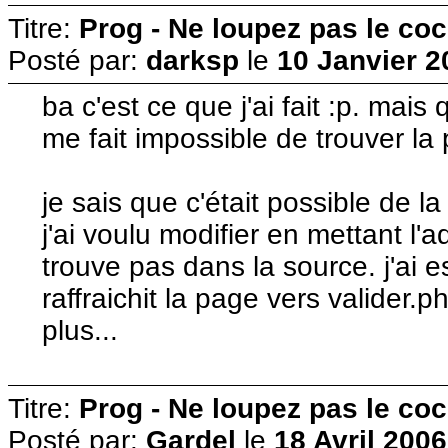
Titre:
Prog - Ne loupez pas le co
Posté par:
darksp
le
10 Janvier 2
ba c'est ce que j'ai fait :p. mai
me fait impossible de trouver la pa
je sais que c'était possible de la
j'ai voulu modifier en mettant l'
trouve pas dans la source. j'ai e
raffraichit la page vers valider
plus...
Titre:
Prog - Ne loupez pas le co
Posté par:
Gardel
le
18 Avril 2006