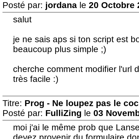
Posté par:
jordana
le
20 Octobre 
salut
je ne sais aps si ton script est 
beaucoup plus simple ;)
cherche comment modifier l'url 
très facile :)
Titre:
Prog - Ne loupez pas le co
Posté par:
FulliZing
le
03 Novembr
moi j'ai le même prob que Lanse
devez provenir du formulaire do