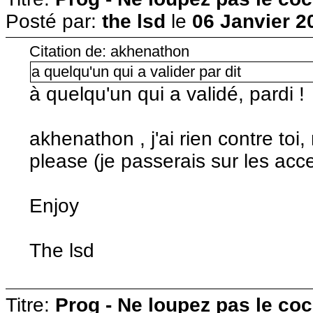
Posté par:
the lsd
le
06 Janvier 2
Citation de: akhenathon
a quelqu'un qui a valider par dit
à quelqu'un qui a validé, pardi !
akhenathon , j'ai rien contre toi,
please (je passerais sur les acce
Enjoy
The lsd
Titre:
Prog - Ne loupez pas le co