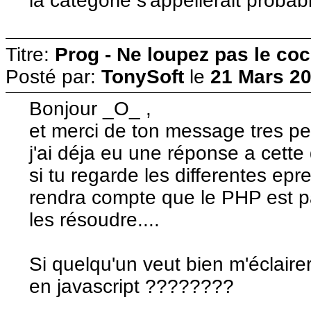
la catégorie s'appellerait prob
Titre:
Prog - Ne loupez pas le co
Posté par:
TonySoft
le
21 Mars 20
Bonjour _O_ ,
et merci de ton message tres pe
j'ai déja eu une réponse a cette
si tu regarde les differentes ep
rendra compte que le PHP est pa
les résoudre....
Si quelqu'un veut bien m'éclairer
en javascript ????????