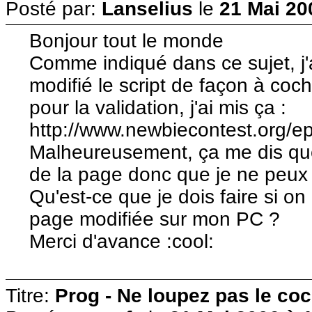
Posté par:
Lanselius
le
21 Mai 20
Bonjour tout le monde
Comme indiqué dans ce sujet, j'ai
modifié le script de façon à coc
pour la validation, j'ai mis ça :
http://www.newbiecontest.org/ep
Malheureusement, ça me dis que
de la page donc que je ne peux p
Qu'est-ce que je dois faire si o
page modifiée sur mon PC ?
Merci d'avance :cool:
Titre:
Prog - Ne loupez pas le co