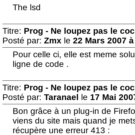
The lsd
Titre:
Prog - Ne loupez pas le co
Posté par:
Zmx
le
22 Mars 2007 à
Pour celle ci, elle est meme sol
ligne de code .
Titre:
Prog - Ne loupez pas le co
Posté par:
Taranael
le
17 Mai 200
Bon grâce à un plug-in de Firefox
viens du site mais quand je met
récupère une erreur 413 :