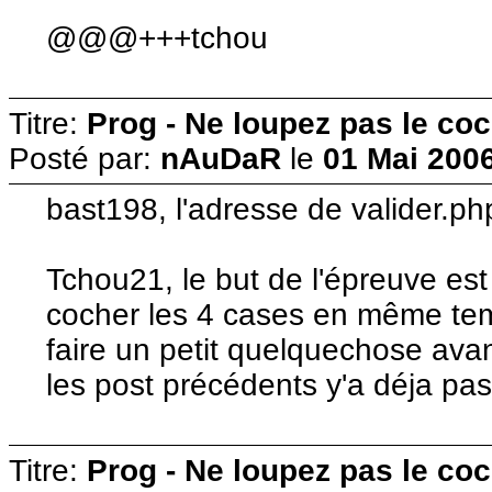
@@@+++tchou
Titre:
Prog - Ne loupez pas le co
Posté par:
nAuDaR
le
01 Mai 2006
bast198, l'adresse de valider.ph
Tchou21, le but de l'épreuve est s
cocher les 4 cases en même tem
faire un petit quelquechose ava
les post précédents y'a déja pas
Titre:
Prog - Ne loupez pas le co