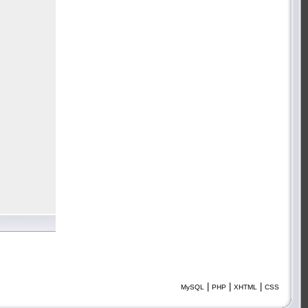
|
|
|
MySQL
PHP
XHTML
CSS