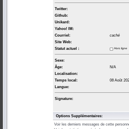
Twitter:
Github:
Unikard:
Yahoo! IM:
Courriel:
caché
Site Web:
Statut actuel :
Hors ligne
Sexe:
Âge:
N/A
Localisation:
Temps local:
08 Août 20
Langue:
Signature:
Options Supplémentaires:
Voir les derniers messages de cette personn