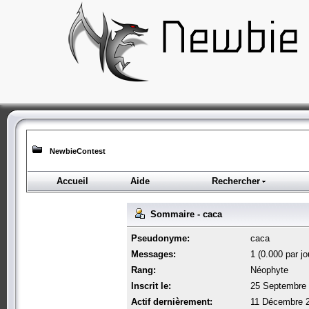
NewbieContest
Accueil
Aide
Rechercher
Sommaire - caca
Pseudonyme:
caca
Messages:
1 (0.000 par jo
Rang:
Néophyte
Inscrit le:
25 Septembre 
Actif dernièrement:
11 Décembre 2