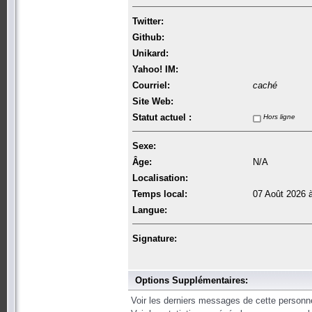
Twitter:
Github:
Unikard:
Yahoo! IM:
Courriel:
caché
Site Web:
Statut actuel :
Hors ligne
Sexe:
Âge:
N/A
Localisation:
Temps local:
07 Août 2026 
Langue:
Signature:
Options Supplémentaires:
Voir les derniers messages de cette personn