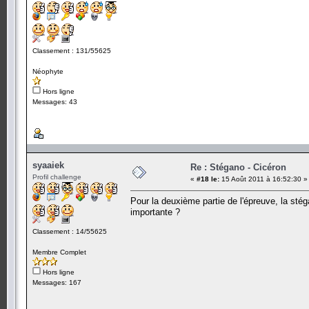
Classement : 131/55625
Néophyte
Hors ligne
Messages: 43
syaaiek
Re : Stégano - Cicéron
Profil challenge
«
#18 le:
15 Août 2011 à 16:52:30 »
Pour la deuxième partie de l'épreuve, la stég
importante ?
Classement : 14/55625
Membre Complet
Hors ligne
Messages: 167