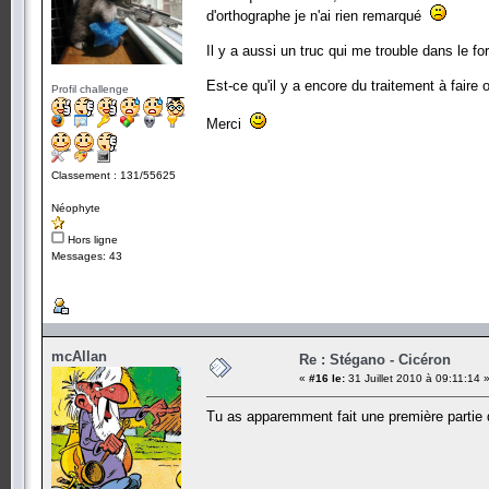
d'orthographe je n'ai rien remarqué
Il y a aussi un truc qui me trouble dans le fo
Est-ce qu'il y a encore du traitement à faire 
Profil challenge
Merci
Classement : 131/55625
Néophyte
Hors ligne
Messages: 43
mcAllan
Re : Stégano - Cicéron
«
#16 le:
31 Juillet 2010 à 09:11:14 
Tu as apparemment fait une première partie 