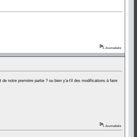
Journalisée
 de notre première partie ? ou bien y'a-t'il des modifications à faire
Journalisée