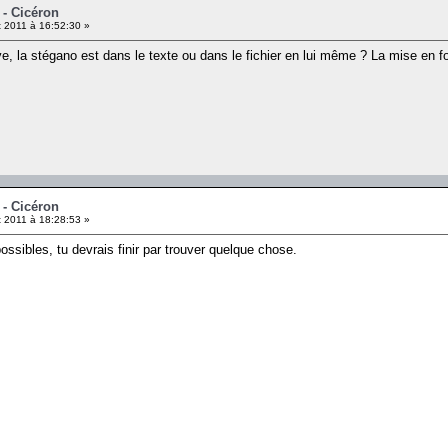
 - Cicéron
 2011 à 16:52:30 »
ve, la stégano est dans le texte ou dans le fichier en lui même ? La mise en f
 - Cicéron
 2011 à 18:28:53 »
ssibles, tu devrais finir par trouver quelque chose.