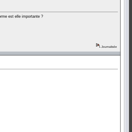
orme est elle importante ?
Journalisée