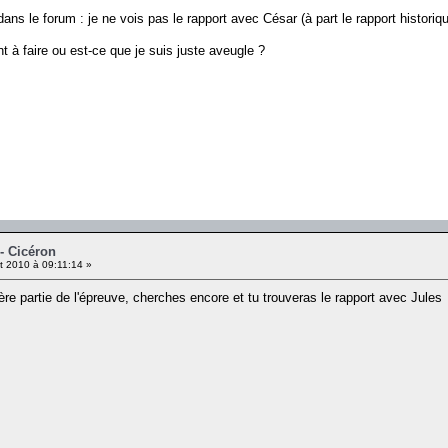
dans le forum : je ne vois pas le rapport avec César (à part le rapport historiqu
nt à faire ou est-ce que je suis juste aveugle ?
- Cicéron
et 2010 à 09:11:14 »
re partie de l'épreuve, cherches encore et tu trouveras le rapport avec Jule