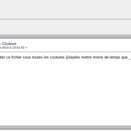
- Cicéron
et 2010 à 15:41:52 »
uter ce fichier sous toutes les coutures (j'espère mettre moins de temps que 