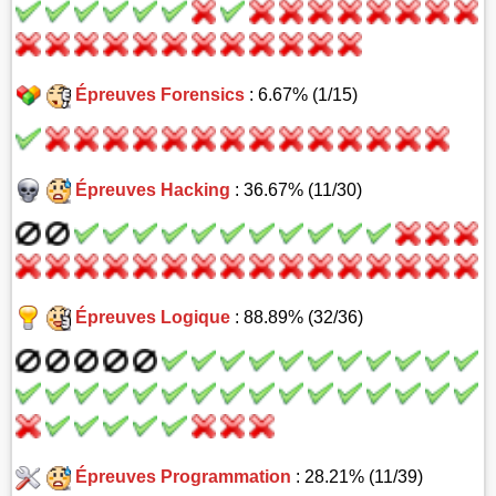
Épreuves Forensics
: 6.67% (1/15)
Épreuves Hacking
: 36.67% (11/30)
Épreuves Logique
: 88.89% (32/36)
Épreuves Programmation
: 28.21% (11/39)