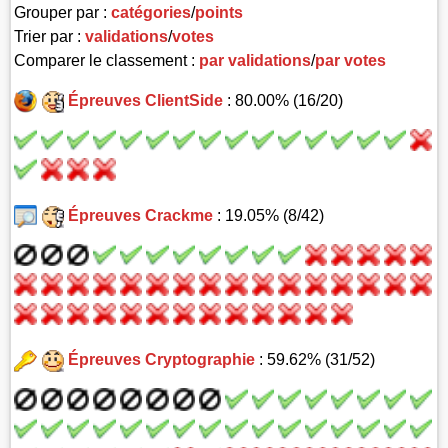
Grouper par :
catégories
/
points
Trier par :
validations
/
votes
Comparer le classement :
par validations
/
par votes
Épreuves ClientSide
: 80.00% (16/20)
Épreuves Crackme
: 19.05% (8/42)
Épreuves Cryptographie
: 59.62% (31/52)