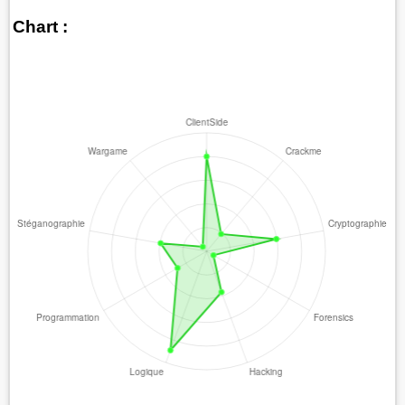
Chart :