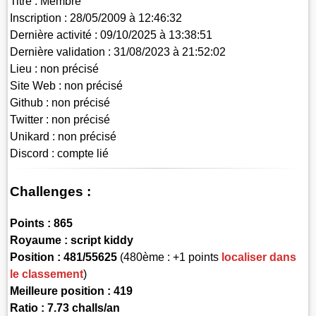
Titre :
Membre
Inscription :
28/05/2009 à 12:46:32
Dernière activité :
09/10/2025 à 13:38:51
Dernière validation :
31/08/2023 à 21:52:02
Lieu :
non précisé
Site Web :
non précisé
Github :
non précisé
Twitter :
non précisé
Unikard :
non précisé
Discord :
compte lié
Challenges :
Points :
865
Royaume :
script kiddy
Position :
481/55625
(480ème : +1 points
localiser dans
le classement
)
Meilleure position : 419
Ratio : 7.73 challs/an