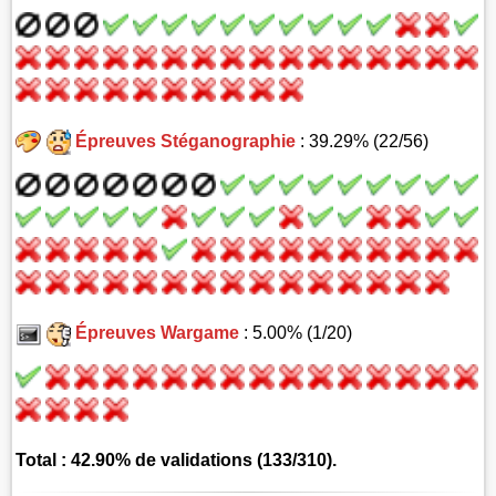
Épreuves Stéganographie
: 39.29% (22/56)
Épreuves Wargame
: 5.00% (1/20)
Total : 42.90% de validations (133/310).