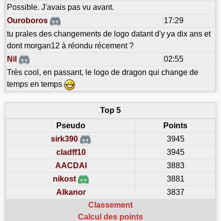
Possible. J'avais pas vu avant.
Ouroboros
17:29
tu prales des changements de logo datant d'y ya dix ans et
dont morgan12 à réondu récement ?
Nil
02:55
Très cool, en passant, le logo de dragon qui change de
temps en temps
Top 5
Pseudo
Points
sirk390
3945
cladff10
3945
AACDAI
3883
nikost
3881
Alkanor
3837
Classement
Calcul des points