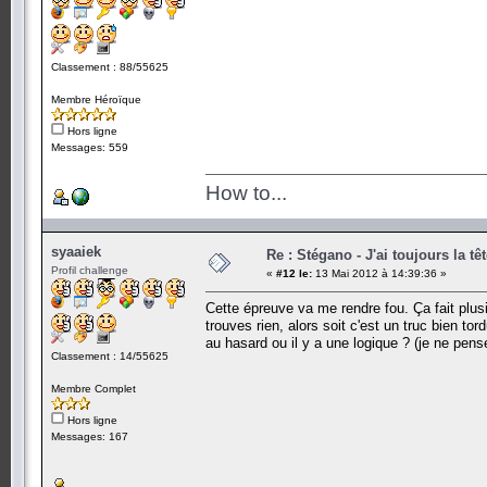
Classement : 88/55625
Membre Héroïque
Hors ligne
Messages: 559
How to...
syaaiek
Re : Stégano - J'ai toujours la tê
Profil challenge
«
#12 le:
13 Mai 2012 à 14:39:36 »
Cette épreuve va me rendre fou. Ça fait plus
trouves rien, alors soit c'est un truc bien to
au hasard ou il y a une logique ? (je ne pens
Classement : 14/55625
Membre Complet
Hors ligne
Messages: 167