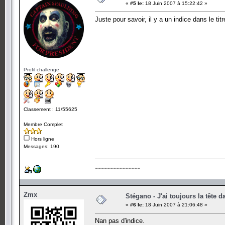
«
#5 le:
18 Juin 2007 à 15:22:42 »
Juste pour savoir, il y a un indice dans le titr
Profil challenge
Classement : 11/55625
Membre Complet
Hors ligne
Messages: 190
---------------
Zmx
Stégano - J'ai toujours la tête d
«
#6 le:
18 Juin 2007 à 21:06:48 »
Nan pas d'indice.