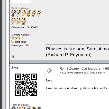
Profil challenge
Classement : 68/55625
Membre Complet
Hors ligne
Messages: 178
Physics is like sex. Sure, it m
(Richard P. Feynman)
Zmx
Re : Stégano - J'ai toujours la tê
«
#11 le:
05 Octobre 2007 à 09:55:54 »
Non
Une fois les bon bit recup dans la bon ordre,
Profil challenge