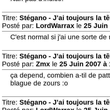
Titre:
Stégano - J'ai toujours la t
Posté par:
LordWarrax
le
25 Juin
C'est normal si j'ai une sorte de
Titre:
Stégano - J'ai toujours la t
Posté par:
Zmx
le
25 Juin 2007 à
ça depend, combien a-til de patte
blague de zours :o
Titre:
Stégano - J'ai toujours la t