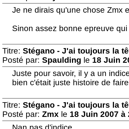
Je ne dirais qu'une chose Zmx e
Sinon assez bonne epreuve qui
Titre:
Stégano - J'ai toujours la t
Posté par:
Spaulding
le
18 Juin 2
Juste pour savoir, il y a un indic
bien c'était juste histoire de fair
Titre:
Stégano - J'ai toujours la t
Posté par:
Zmx
le
18 Juin 2007 à
Nan pas d'indice.