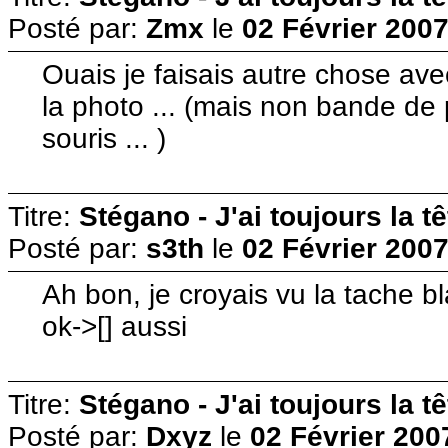
Posté par:
Zmx
le
02 Février 2007
Ouais je faisais autre chose ave
la photo ... (mais non bande de 
souris ... )
Titre:
Stégano - J'ai toujours la t
Posté par:
s3th
le
02 Février 2007
Ah bon, je croyais vu la tache b
ok->[] aussi
Titre:
Stégano - J'ai toujours la t
Posté par:
Dxyz
le
02 Février 200