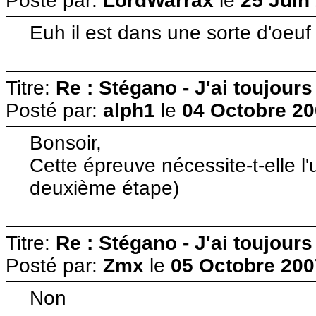
Posté par:
LordWarrax
le
25 Juin
Euh il est dans une sorte d'oeuf 
Titre:
Re : Stégano - J'ai toujours
Posté par:
alph1
le
04 Octobre 20
Bonsoir,
Cette épreuve nécessite-t-elle l'u
deuxième étape)
Titre:
Re : Stégano - J'ai toujours
Posté par:
Zmx
le
05 Octobre 200
Non