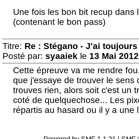
Une fois les bon bit recup dans l
(contenant le bon pass)
Titre:
Re : Stégano - J'ai toujours
Posté par:
syaaiek
le
13 Mai 2012
Cette épreuve va me rendre fou.
que j'essaye de trouver le sens d
trouves rien, alors soit c'est un 
coté de quelquechose... Les pixe
répartis au hasard ou il y a une
Powered by SMF 1.1.21
|
SMF ©