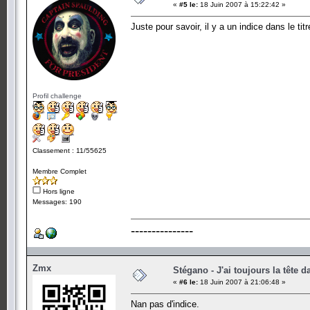
«
#5 le:
18 Juin 2007 à 15:22:42 »
Juste pour savoir, il y a un indice dans le titr
Profil challenge
Classement : 11/55625
Membre Complet
Hors ligne
Messages: 190
---------------
Zmx
Stégano - J'ai toujours la tête d
«
#6 le:
18 Juin 2007 à 21:06:48 »
Nan pas d'indice.