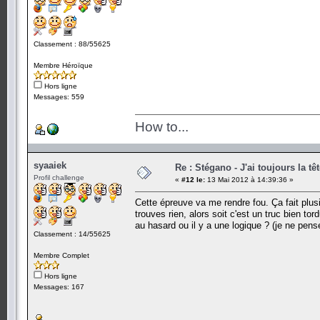
Classement : 88/55625
Membre Héroïque
Hors ligne
Messages: 559
How to...
syaaiek
Re : Stégano - J'ai toujours la tê
Profil challenge
«
#12 le:
13 Mai 2012 à 14:39:36 »
Cette épreuve va me rendre fou. Ça fait plus
trouves rien, alors soit c'est un truc bien to
au hasard ou il y a une logique ? (je ne pens
Classement : 14/55625
Membre Complet
Hors ligne
Messages: 167