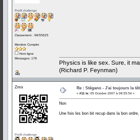
Profil challenge
Classement : 68/55625
Membre Complet
Hors ligne
Messages: 178
Physics is like sex. Sure, it m
(Richard P. Feynman)
Zmx
Re : Stégano - J'ai toujours la tê
«
#11 le:
05 Octobre 2007 à 09:55:54 »
Non
Une fois les bon bit recup dans la bon ordre,
Profil challenge