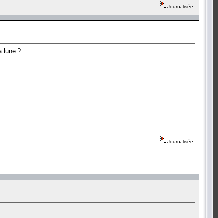
Journalisée
la lune ?
Journalisée