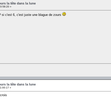
ours la tête dans la lune
10:58:20 »
 si c'est 6, c'est juste une blague de zours
ours la tête dans la lune
1:00:17 »
 crois