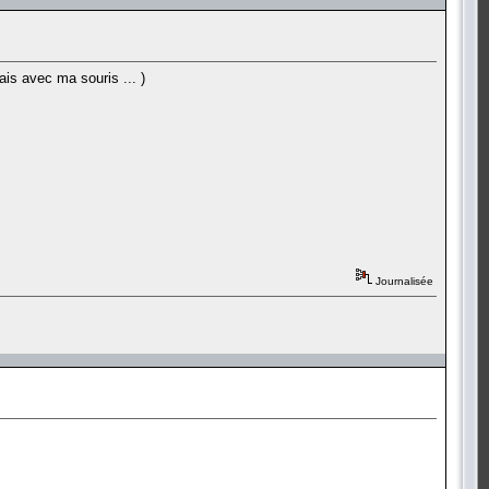
ais avec ma souris ... )
Journalisée