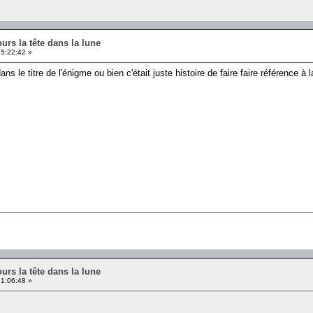
ours la tête dans la lune
15:22:42 »
ans le titre de l'énigme ou bien c'était juste histoire de faire faire référence à 
ours la tête dans la lune
21:06:48 »