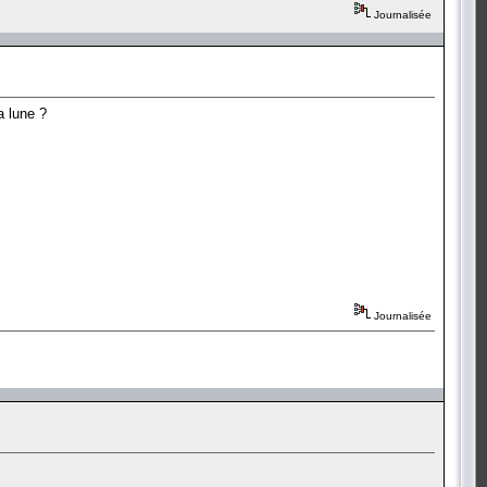
Journalisée
la lune ?
Journalisée