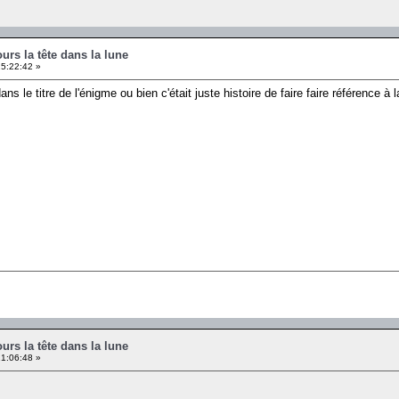
ours la tête dans la lune
15:22:42 »
ans le titre de l'énigme ou bien c'était juste histoire de faire faire référence à 
ours la tête dans la lune
21:06:48 »