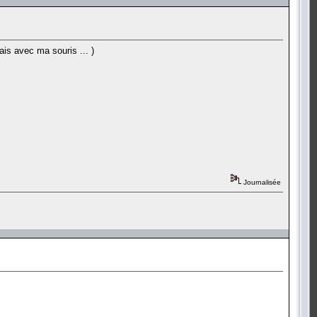
ais avec ma souris ... )
Journalisée