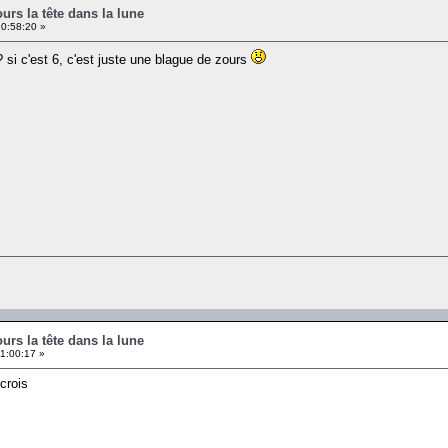
ours la tête dans la lune
10:58:20 »
 si c'est 6, c'est juste une blague de zours
ours la tête dans la lune
1:00:17 »
 crois