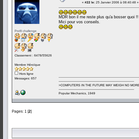
«
#22 le:
25 Janvier 2006 à 08:40:48 »
MDR bon il me reste plus qu'a bosser quoi !!
Mici pour vos conseils.
Profil challenge
Classement : 6478/55626
Membre Héroïque
Hors ligne
Messages: 657
---------------------------------------------------------------------------------
>COMPUTERS IN THE FUTURE MAY WEIGH NO MORE
---------------------------------------------------------------------------------
Popular Mechanics, 1949
Pages:
1
[
2
]