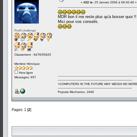
«
#22 le:
25 Janvier 2006 à 08:40:48 »
MDR bon il me reste plus qu'a bosser quoi !!
Mici pour vos conseils.
Profil challenge
Classement : 6478/55625
Membre Héroïque
Hors ligne
Messages: 657
---------------------------------------------------------------------------------
>COMPUTERS IN THE FUTURE MAY WEIGH NO MORE
---------------------------------------------------------------------------------
Popular Mechanics, 1949
Pages:
1
[
2
]