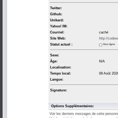
Twitter:
Github:
Unikard:
Yahoo! IM:
Courriel:
caché
Site Web:
http://codewe
Statut actuel :
Hors ligne
Sexe:
Âge:
N/A
Localisation:
Temps local:
08 Août 202
Langue:
Signature:
Options Supplémentaires:
Voir les derniers messages de cette personn