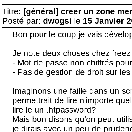
Titre:
[général] creer un zone me
Posté par:
dwogsi
le
15 Janvier 2
Bon pour le coup je vais dévelo
Je note deux choses chez freez 
- Mot de passe non chiffrés pour
- Pas de gestion de droit sur les 
Imaginons une faille dans un scrip
permettrait de lire n'importe quel
lire le un .htpassword?
Mais bon disons qu'on peut util
je dirais avec un peu de pruden