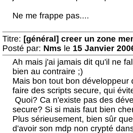
Ne me frappe pas....
Titre:
[général] creer un zone me
Posté par:
Nms
le
15 Janvier 200
Ah mais j'ai jamais dit qu'il ne fa
bien au contraire ;)
Mais bon tout bon développeur 
faire des scripts secure, qui évi
Quoi? Ca n'existe pas des dével
secure? Si si mais faut bien che
Plus sérieusement, bien sûr que
d'avoir son mdp non crypté dans 