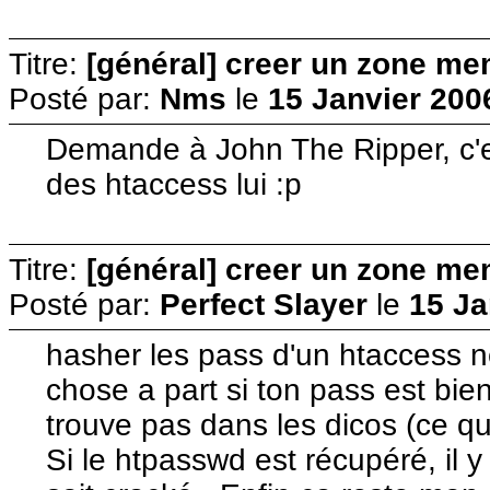
Titre:
[général] creer un zone me
Posté par:
Nms
le
15 Janvier 200
Demande à John The Ripper, c'e
des htaccess lui :p
Titre:
[général] creer un zone me
Posté par:
Perfect Slayer
le
15 Ja
hasher les pass d'un htaccess n
chose a part si ton pass est bie
trouve pas dans les dicos (ce qui
Si le htpasswd est récupéré, il 