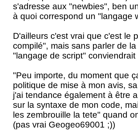
s'adresse aux "newbies", ben u
à quoi correspond un "langage w
D'ailleurs c'est vrai que c'est l
compilé", mais sans parler de la
"langage de script" conviendrait
"Peu importe, du moment que ça
politique de mise à mon avis, sa
j'ai tendance également à être a
sur la syntaxe de mon code, mais
les zembrouille la tete" quand on
(pas vrai Geogeo69001 ;))