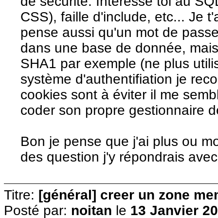
de sécurité. Intéresse toi au SQ
CSS), faille d'include, etc... Je 
pense aussi qu'un mot de passe 
dans une base de donnée, mais 
SHA1 par exemple (ne plus utili
système d'authentifiation je re
cookies sont à éviter il me sem
coder son propre gestionnaire d
Bon je pense que j'ai plus ou moi
des question j'y répondrais avec 
Titre:
[général] creer un zone me
Posté par:
noitan
le
13 Janvier 20