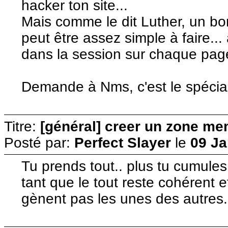
hacker ton site...
Mais comme le dit Luther, un b
peut être assez simple à faire... 
dans la session sur chaque page
Demande à Nms, c'est le spéciali
Titre:
[général] creer un zone me
Posté par:
Perfect Slayer
le
09 Ja
Tu prends tout.. plus tu cumules
tant que le tout reste cohérent e
gènent pas les unes des autres.