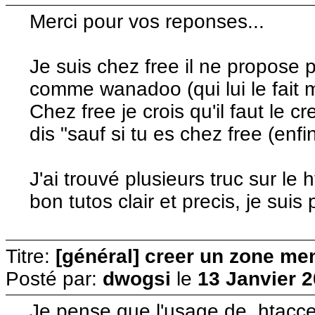
Merci pour vos reponses...
Je suis chez free il ne propose
comme wanadoo (qui lui le fait 
Chez free je crois qu'il faut le c
dis "sauf si tu es chez free (enfi
J'ai trouvé plusieurs truc sur le
bon tutos clair et precis, je suis
Titre:
[général] creer un zone me
Posté par:
dwogsi
le
13 Janvier 2
Je pense que l'usage de .htacce