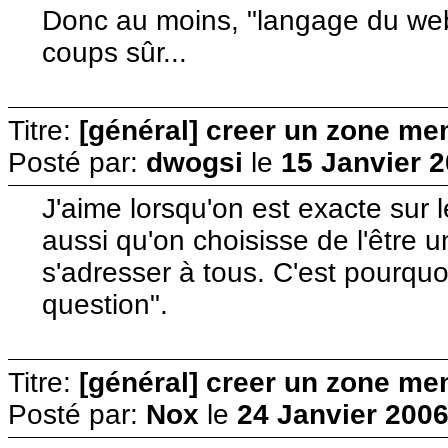
Donc au moins, "langage du we
coups sûr...
Titre:
[général] creer un zone me
Posté par:
dwogsi
le
15 Janvier 2
J'aime lorsqu'on est exacte sur
aussi qu'on choisisse de l'être 
s'adresser à tous. C'est pourquo
question".
Titre:
[général] creer un zone me
Posté par:
Nox
le
24 Janvier 2006