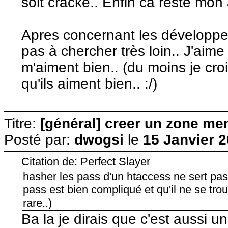
soit cracké.. Enfin ca reste mon 
Apres concernant les développeu
pas à chercher très loin.. J'aim
m'aiment bien.. (du moins je cro
qu'ils aiment bien.. :/)
Titre:
[général] creer un zone me
Posté par:
dwogsi
le
15 Janvier 2
Citation de: Perfect Slayer
hasher les pass d'un htaccess ne sert pas
pass est bien compliqué et qu'il ne se trou
rare..)
Ba la je dirais que c'est aussi un