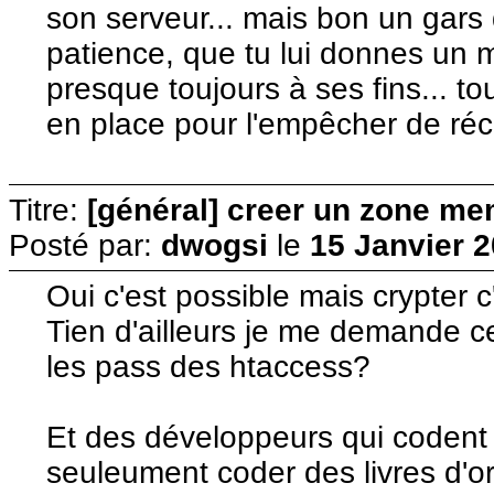
son serveur... mais bon un gars q
patience, que tu lui donnes un 
presque toujours à ses fins... t
en place pour l'empêcher de réc
Titre:
[général] creer un zone me
Posté par:
dwogsi
le
15 Janvier 2
Oui c'est possible mais crypter 
Tien d'ailleurs je me demande ce
les pass des htaccess?
Et des développeurs qui codent sa
seuleument coder des livres d'o