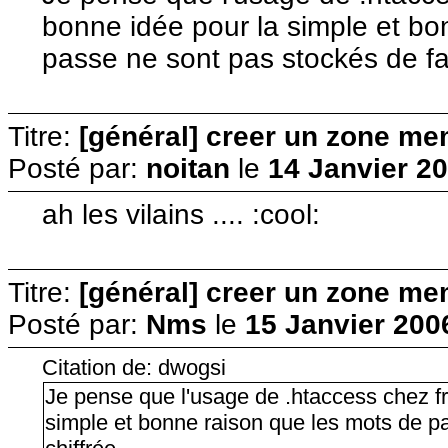
bonne idée pour la simple et bo
passe ne sont pas stockés de fa
Titre:
[général] creer un zone me
Posté par:
noitan
le
14 Janvier 20
ah les vilains .... :cool:
Titre:
[général] creer un zone me
Posté par:
Nms
le
15 Janvier 200
Citation de: dwogsi
Je pense que l'usage de .htaccess chez fr
simple et bonne raison que les mots de p