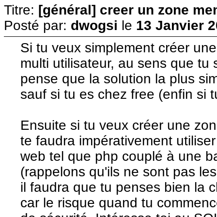
Titre:
[général] creer un zone me
Posté par:
dwogsi
le
13 Janvier 2
Si tu veux simplement créer un
multi utilisateur, au sens que tu s
pense que la solution la plus sim
sauf si tu es chez free (enfin si
Ensuite si tu veux créer une zone
te faudra impérativement utilis
web tel que php couplé à une 
(rappelons qu'ils ne sont pas les
il faudra que tu penses bien la c
car le risque quand tu commence