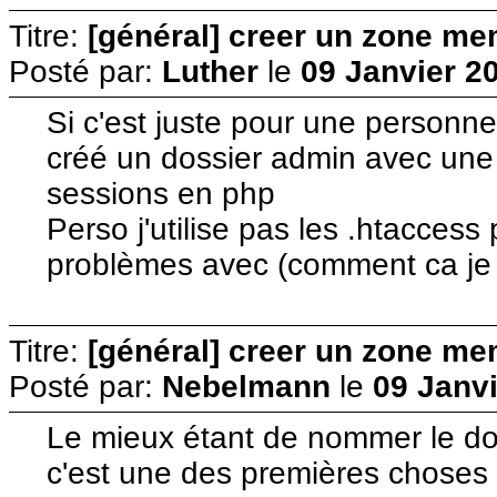
Titre:
[général] creer un zone me
Posté par:
Luther
le
09 Janvier 2
Si c'est juste pour une personn
créé un dossier admin avec une a
sessions en php
Perso j'utilise pas les .htaccess
problèmes avec (comment ca je sa
Titre:
[général] creer un zone me
Posté par:
Nebelmann
le
09 Janvi
Le mieux étant de nommer le dos
c'est une des premières choses q