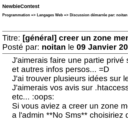
NewbieContest
Programmation => Langages Web => Discussion démarrée par: noitan le
Titre:
[général] creer un zone me
Posté par:
noitan
le
09 Janvier 20
J'aimerais faire une partie privé
et autres infos persos... =D
J'ai trouver plusieurs idées sur l
J'aimerais vos avis sur .htacce
etc... :oops:
Si vous aviez a creer un zone 
a l'admin **No Sms** choisiriez 