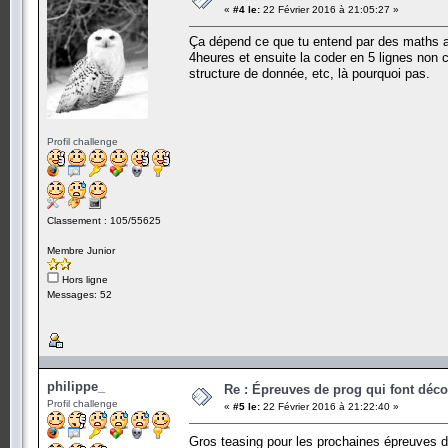
«
#4 le:
22 Février 2016 à 21:05:27 »
Ça dépend ce que tu entend par des maths a
4heures et ensuite la coder en 5 lignes non c
structure de donnée, etc, là pourquoi pas.
Profil challenge
Classement : 105/55625
Membre Junior
Hors ligne
Messages: 52
philippe_
Re : Épreuves de prog qui font déc
Profil challenge
«
#5 le:
22 Février 2016 à 21:22:40 »
Gros teasing pour les prochaines épreuves