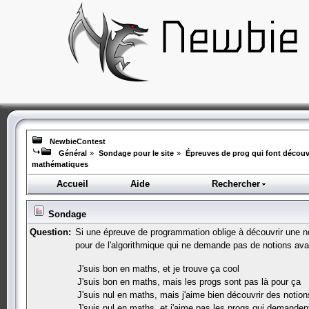
NewbieContest
Général
»
Sondage pour le site
»
Épreuves de prog qui font découv
mathématiques
Accueil
Aide
Rechercher
Sondage
Question:
Si une épreuve de programmation oblige à découvrir une n
pour de l'algorithmique qui ne demande pas de notions a
J'suis bon en maths, et je trouve ça cool
J'suis bon en maths, mais les progs sont pas là pour ça
J'suis nul en maths, mais j'aime bien découvrir des not
J'suis nul en maths, et j'aime pas les progs qui demande