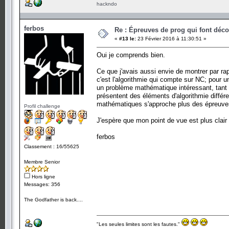
hackndo
ferbos
Re : Épreuves de prog qui font déc
«
#13 le:
23 Février 2016 à 11:30:51 »
Oui je comprends bien.
Ce que j'avais aussi envie de montrer par r
c'est l'algorithmie qui compte sur NC; pour u
un problème mathématique intéressant, tant 
présentent des éléments d'algorithmie différe
mathématiques s'approche plus des épreuves
Profil challenge
J'espère que mon point de vue est plus clair 
ferbos
Classement : 16/55625
Membre Senior
Hors ligne
Messages: 356
The Godfather is back....
"Les seules limites sont les fautes."