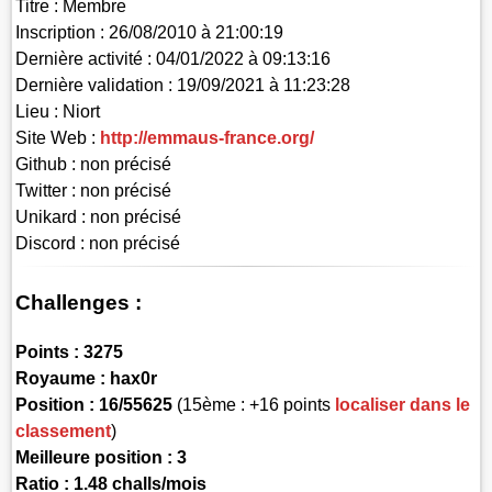
Titre :
Membre
Inscription :
26/08/2010 à 21:00:19
Dernière activité :
04/01/2022 à 09:13:16
Dernière validation :
19/09/2021 à 11:23:28
Lieu :
Niort
Site Web :
http://emmaus-france.org/
Github :
non précisé
Twitter :
non précisé
Unikard :
non précisé
Discord :
non précisé
Challenges :
Points :
3275
Royaume :
hax0r
Position :
16/55625
(15ème : +16 points
localiser dans le
classement
)
Meilleure position : 3
Ratio : 1.48 challs/mois