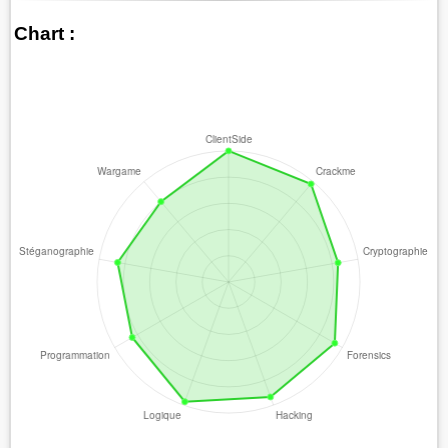
Chart :