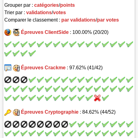
Grouper par :
catégories
/
points
Trier par :
validations
/
votes
Comparer le classement :
par validations
/
par votes
Épreuves ClientSide
: 100.00% (20/20)
Épreuves Crackme
: 97.62% (41/42)
Épreuves Cryptographie
: 84.62% (44/52)