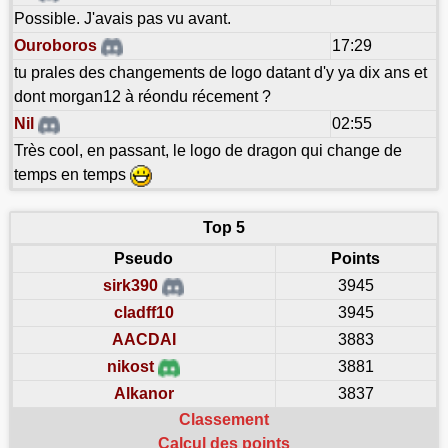
Possible. J'avais pas vu avant.
Ouroboros
17:29
tu prales des changements de logo datant d'y ya dix ans et
dont morgan12 à réondu récement ?
Nil
02:55
Très cool, en passant, le logo de dragon qui change de
temps en temps
Top 5
Pseudo
Points
sirk390
3945
cladff10
3945
AACDAI
3883
nikost
3881
Alkanor
3837
Classement
Calcul des points