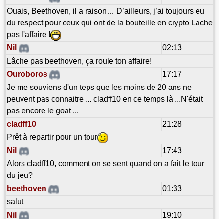
Ouais, Beethoven, il a raison… D’ailleurs, j’ai toujours eu
du respect pour ceux qui ont de la bouteille en crypto Lache
pas l'affaire !
Nil
02:13
Lâche pas beethoven, ça roule ton affaire!
Ouroboros
17:17
Je me souviens d'un teps que les moins de 20 ans ne
peuvent pas connaitre ... cladff10 en ce temps là ...N'était
pas encore le goat ...
cladff10
21:28
Prêt à repartir pour un tour
Nil
17:43
Alors cladff10, comment on se sent quand on a fait le tour
du jeu?
beethoven
01:33
salut
Nil
19:10