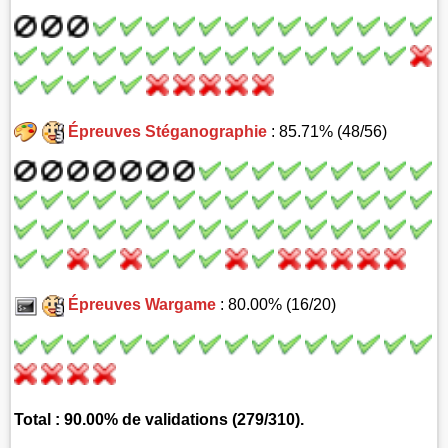
Épreuves Stéganographie
: 85.71% (48/56)
Épreuves Wargame
: 80.00% (16/20)
Total : 90.00% de validations (279/310).