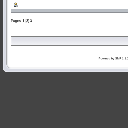
Pages:
1
[
2
]
3
Powered by SMF 1.1.