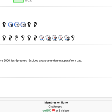
bre 2006, les épreuves résolues avant cette date n'apparaîtront pas.
Membres en ligne
Challenges :
gui250
et 1 visiteur