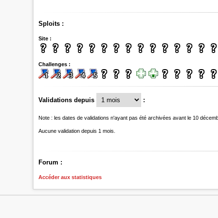
Sploits :
Site :
Challenges :
Validations depuis
:
Note : les dates de validations n'ayant pas été archivées avant le 10 décem
Aucune validation depuis 1 mois.
Forum :
Accéder aux statistiques