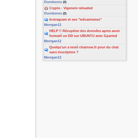
Ouroboros
Crypto - Vigenere reloaded
Ouroboros
Instragram et ses "mécanismes"
Morrgan12
HELP !! Récupérer des données apres avoir
formaté un DD sur UBUNTU avec Gparted
Morrgan12
Quelqu'un a testé chatnow.fr pour du chat
sans inscription ?
Morrgan12