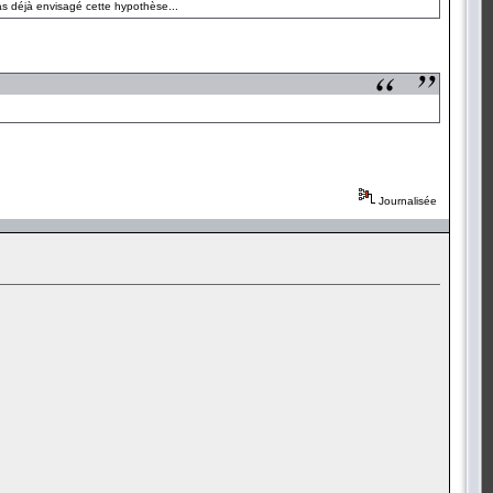
as déjà envisagé cette hypothèse...
Journalisée