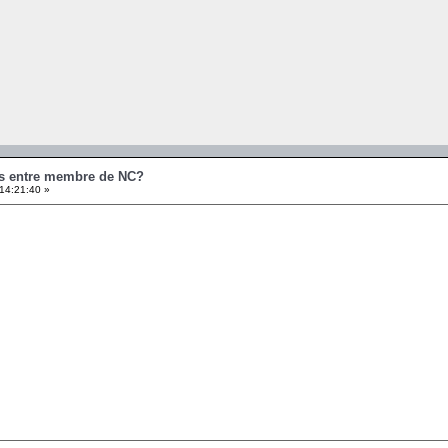
es entre membre de NC?
14:21:40 »