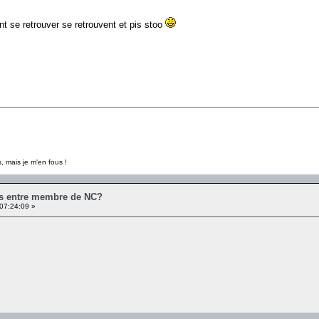
t se retrouver se retrouvent et pis stoo
, mais je m'en fous !
es entre membre de NC?
07:24:09 »