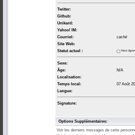
Twitter:
Github:
Unikard:
Yahoo! IM:
Courriel:
caché
Site Web:
Statut actuel :
Hors ligne
Sexe:
Âge:
N/A
Localisation:
Temps local:
07 Août 2
Langue:
Signature:
Options Supplémentaires:
Voir les derniers messages de cette personn