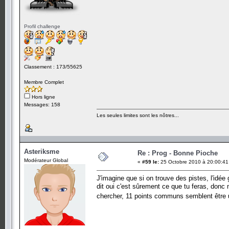
Profil challenge
Classement : 173/55625
Membre Complet
Hors ligne
Messages: 158
Les seules limites sont les nôtres...
Asteriksme
Re : Prog - Bonne Pioche
Modérateur Global
«
#59 le:
25 Octobre 2010 à 20:00:41
J'imagine que si on trouve des pistes, l'idée
dit oui c'est sûrement ce que tu feras, donc
chercher, 11 points communs semblent être