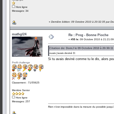
Hors ligne
Messages: 34
«
Dernière édition: 09 Octobre 2010 à 20:32:35 par D
mathgl24
Re : Prog - Bonne Pioche
«
#55 le:
09 Octobre 2010 à 21:21:09
Citation de: DomJ le 09 Octobre 2010 à 20:30:11
ouais j'avais deviné D:
Si tu avais deviné comme tu le dis, alors po
Profil challenge
Classement : 71/55625
Membre Senior
Hors ligne
Messages: 257
Rien n'est impossible dans la mesure du possible jusqu'à