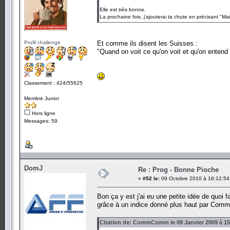
Elle est très bonne.
La prochaine fois, j'ajouterai ta chute en précisant "M
Profil challenge
Et comme ils disent les Suisses :
"Quand on voit ce qu'on voit et qu'on entend
Classement : 424/55625
Membre Junior
Hors ligne
Messages: 59
DomJ
Re : Prog - Bonne Pioche
«
#52 le:
09 Octobre 2010 à 16:12:54
Bon ça y est j'ai eu une petite idée de quoi 
grâce à un indice donné plus haut par Com
Citation de: CommComm le 09 Janvier 2009 à 15