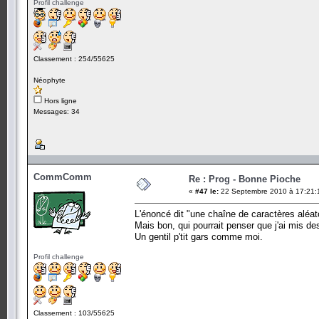
Profil challenge
Classement : 254/55625
Néophyte
Hors ligne
Messages: 34
CommComm
Re : Prog - Bonne Pioche
«
#47 le:
22 Septembre 2010 à 17:21:
L'énoncé dit "une chaîne de caractères aléatoi
Mais bon, qui pourrait penser que j'ai mis 
Un gentil p'tit gars comme moi.
Profil challenge
Classement : 103/55625