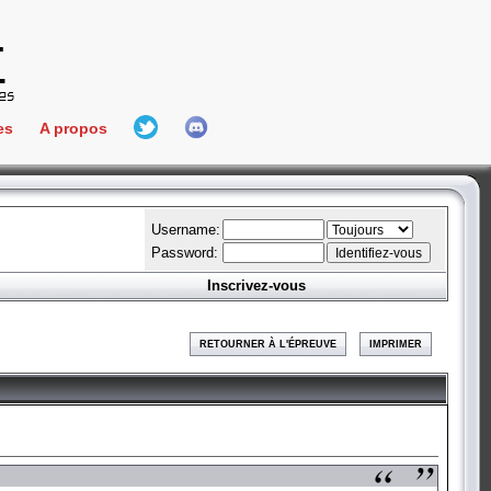
es
A propos
L'équipe
e Connect
Hall Of Fame
Username:
Password:
Inscrivez-vous
aires
ment
RETOURNER À L'ÉPREUVE
IMPRIMER
es
bateur