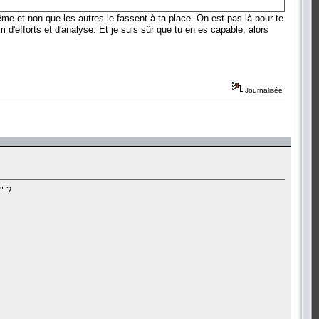
 et non que les autres le fassent à ta place. On est pas là pour te
 d'efforts et d'analyse. Et je suis sûr que tu en es capable, alors
Journalisée
" ?