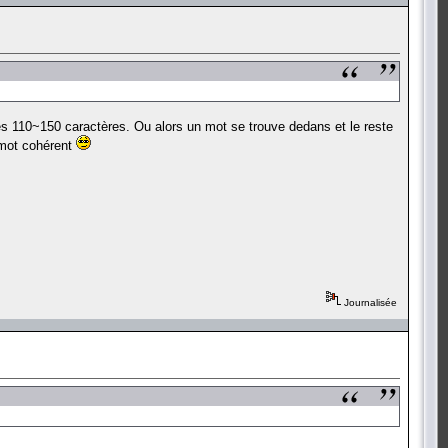
 ces 110~150 caractères. Ou alors un mot se trouve dedans et le reste
n mot cohérent
Journalisée