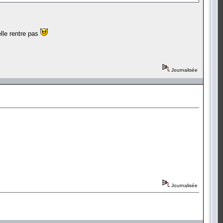
lle rentre pas
Journalisée
Journalisée